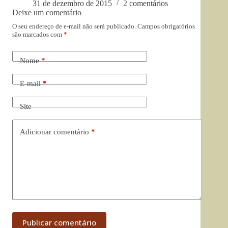
31 de dezembro de 2015
2 comentários
Deixe um comentário
O seu endereço de e-mail não será publicado.
Campos obrigatórios
são marcados com
*
Nome
*
E-mail
*
Site
Adicionar comentário
*
Publicar comentário