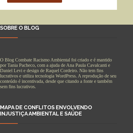
SOBRE O BLOG
O Blog Combate Racismo Ambiental foi criado e é mantido
por Tania Pacheco, com a ajuda de Ana Paula Cavalcanti e
Daniel Levi e design de Raquel Cordeiro. Não tem fins
lucrativos e utiliza tecnologia WordPress. A reprodução de seu
conteúdo é incentivada, desde que citando a fonte e também
sem fins lucrativos.
MAPA DE CONFLITOS ENVOLVENDO
INJUSTIÇA AMBIENTAL E SAÚDE