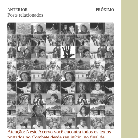
ANTERIOR
PRÓXIMO
Posts relacionados
Atenção: Neste Acervo você encontra todos os textos
postados no Combate desde seu início, no final de