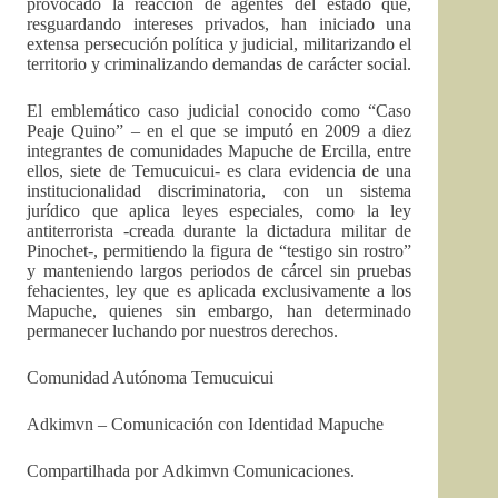
provocado la reacción de agentes del estado que,
resguardando intereses privados, han iniciado una
extensa persecución política y judicial, militarizando el
territorio y criminalizando demandas de carácter social.
El emblemático caso judicial conocido como “Caso
Peaje Quino” – en el que se imputó en 2009 a diez
integrantes de comunidades Mapuche de Ercilla, entre
ellos, siete de Temucuicui- es clara evidencia de una
institucionalidad discriminatoria, con un sistema
jurídico que aplica leyes especiales, como la ley
antiterrorista -creada durante la dictadura militar de
Pinochet-, permitiendo la figura de “testigo sin rostro”
y manteniendo largos periodos de cárcel sin pruebas
fehacientes, ley que es aplicada exclusivamente a los
Mapuche, quienes sin embargo, han determinado
permanecer luchando por nuestros derechos.
Comunidad Autónoma Temucuicui
Adkimvn – Comunicación con Identidad Mapuche
Compartilhada por Adkimvn Comunicaciones.