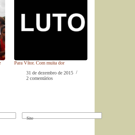
e
Para Vítor. Com muita dor
31 de dezembro de 2015
2 comentários
Site