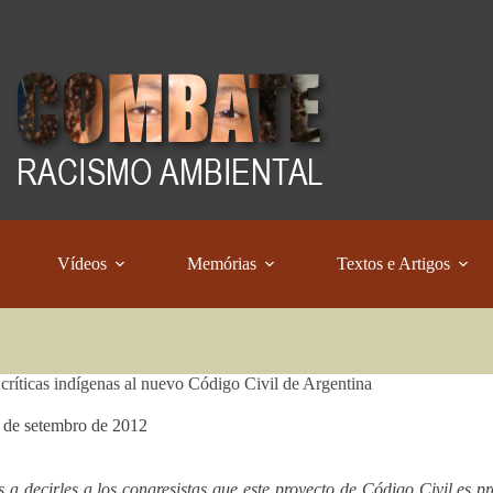
Vídeos
Memórias
Textos e Artigos
 críticas indígenas al nuevo Código Civil de Argentina
 de setembro de 2012
 a decirles a los congresistas que este proyecto de Código Civil es 