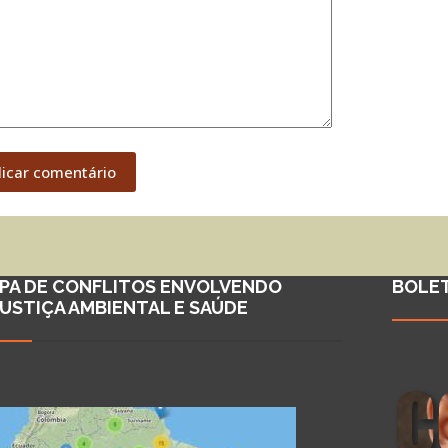
licar comentário
PA DE CONFLITOS ENVOLVENDO
BOLE
JUSTIÇA AMBIENTAL E SAÚDE