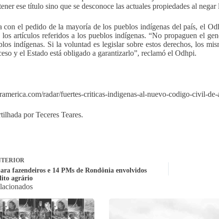
tener ese título sino que se desconoce las actuales propiedades al negar
a con el pedido de la mayoría de los pueblos indígenas del país, el Odhp
 los artículos referidos a los pueblos indígenas. “No propaguen el gen
blos indígenas. Si la voluntad es legislar sobre estos derechos, los mi
ceso y el Estado está obligado a garantizarlo”, reclamó el Odhpi.
otramerica.com/radar/fuertes-criticas-indigenas-al-nuevo-codigo-civil-de
ilhada por Teceres Teares.
TERIOR
para fazendeiros e 14 PMs de Rondônia envolvidos
ito agrário
elacionados