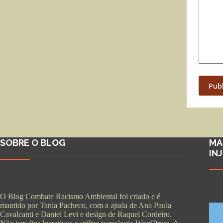
Pub
SOBRE O BLOG
MA
IN
O Blog Combate Racismo Ambiental foi criado e é
mantido por Tania Pacheco, com a ajuda de Ana Paula
Cavalcanti e Daniel Levi e design de Raquel Cordeiro.