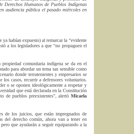
o de Derechos Humanos de Pueblos Indígenas
n audiencia pública el pasado miércoles en
 ya habían expuesto) al remarcar la “evidente
stó a los legisladores a que “no propaguen el
la propiedad comunitaria indígena se da en el
 Estado para abordar un tema tan sensible como
escenario donde terratenientes y empresarios se
los casos, recurrir a defensores voluntarios.
der o se oponen ideológicamente a respetar y
versidad que está declarada en la Constitución
nto de pueblos preexistentes”, alertó
Micaela
es de los juicios, que están impregnados de
rmas del derecho común, ahora van a tener en
 pero que ayudarán a seguir equiparando a la