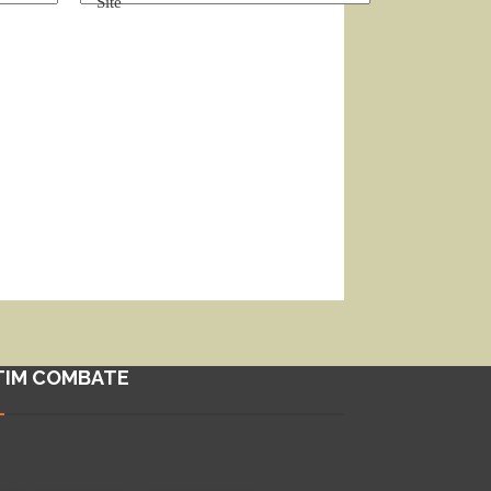
Site
TIM COMBATE