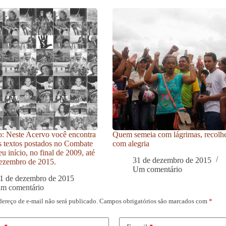
: Neste Acervo você encontra
Quem semeia com lágrimas, recolh
s textos postados no Combate
com alegria
u início, no final de 2009, até
31 de dezembro de 2015
ezembro de 2015.
Um comentário
1 de dezembro de 2015
um comentário
dereço de e-mail não será publicado.
Campos obrigatórios são marcados com
*