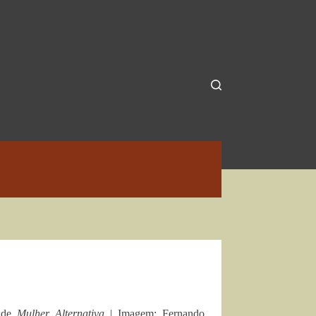
a de
Mulher Alternativa |
Imagem: Fernando