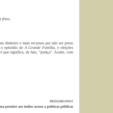
 fetos,
is dinheiro e mais recursos pra não ser preso
, o episódio de
A Grande Família
, e eleições
 que significa, de fato, “justiça”. Assim, com
PRÓXIMO
POST
a permite aos índios acesso a políticas públicas