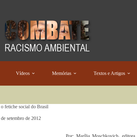
Vídeos
Memórias
Textos e Artigos
o fetiche social do Brasil
 de setembro de 2012
Por: Marília Moschkovich
,
editor