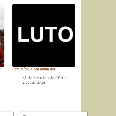
e
Para Vítor. Com muita dor
31 de dezembro de 2015
2 comentários