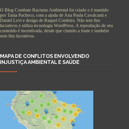
O Blog Combate Racismo Ambiental foi criado e é mantido
por Tania Pacheco, com a ajuda de Ana Paula Cavalcanti e
Daniel Levi e design de Raquel Cordeiro. Não tem fins
lucrativos e utiliza tecnologia WordPress. A reprodução de seu
conteúdo é incentivada, desde que citando a fonte e também
sem fins lucrativos.
MAPA DE CONFLITOS ENVOLVENDO
INJUSTIÇA AMBIENTAL E SAÚDE