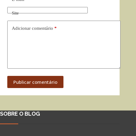
Site
Adicionar comentário
*
Publicar comentário
SOBRE O BLOG