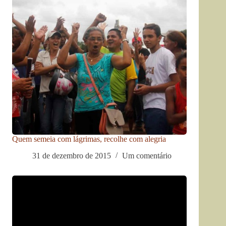
Quem semeia com lágrimas, recolhe com alegria
31 de dezembro de 2015
Um comentário