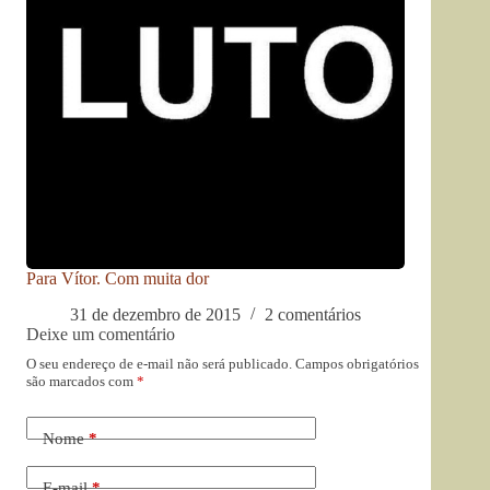
Para Vítor. Com muita dor
31 de dezembro de 2015
2 comentários
Deixe um comentário
O seu endereço de e-mail não será publicado.
Campos obrigatórios
são marcados com
*
Nome
*
E-mail
*