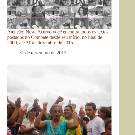
Atenção: Neste Acervo você encontra todos os textos
postados no Combate desde seu início, no final de
2009, até 31 de dezembro de 2015.
31 de dezembro de 2015