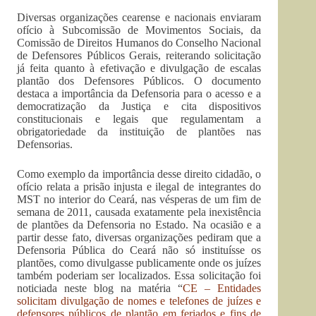
Diversas organizações cearense e nacionais enviaram
ofício à Subcomissão de Movimentos Sociais, da
Comissão de Direitos Humanos do Conselho Nacional
de Defensores Públicos Gerais, reiterando solicitação
já feita quanto à efetivação e divulgação de escalas
plantão dos Defensores Públicos. O documento
destaca a importância da Defensoria para o acesso e a
democratização da Justiça e cita dispositivos
constitucionais e legais que regulamentam a
obrigatoriedade da instituição de plantões nas
Defensorias.
Como exemplo da importância desse direito cidadão, o
ofício relata a prisão injusta e ilegal de integrantes do
MST no interior do Ceará, nas vésperas de um fim de
semana de 2011, causada exatamente pela inexistência
de plantões da Defensoria no Estado. Na ocasião e a
partir desse fato, diversas organizações pediram que a
Defensoria Pública do Ceará não só instituísse os
plantões, como divulgasse publicamente onde os juízes
também poderiam ser localizados. Essa solicitação foi
noticiada neste blog na matéria “
CE – Entidades
solicitam divulgação de nomes e telefones de juízes e
defensores públicos de plantão em feriados e fins de