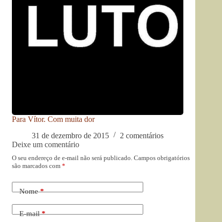
Para Vítor. Com muita dor
31 de dezembro de 2015
2 comentários
Deixe um comentário
O seu endereço de e-mail não será publicado.
Campos obrigatórios
são marcados com
*
Nome
*
E-mail
*