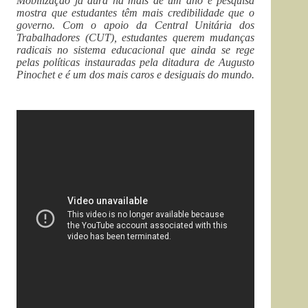
Mobilização já dura há mais de um ano e pesquisa
mostra que estudantes têm mais credibilidade que o
governo. Com o apoio da Central Unitária dos
Trabalhadores (CUT), estudantes querem mudanças
radicais no sistema educacional que ainda se rege
pelas políticas instauradas pela ditadura de Augusto
Pinochet e é um dos mais caros e desiguais do mundo.