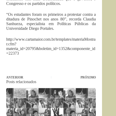
Congresso e os partidos políticos.
“Os estudantes foram os primeiros a protestar contra a
ditadura de Pinochet nos anos 80”, recorda Claudia
Sanhueza, especialista em Políticas Públicas da
Universidade Diego Portales.
http://www.cartamaior.com.br/templates/materiaMostra
r.cfm?
materia_id=20795&boletim_id=1352&componente_id
=22373
ANTERIOR
PRÓXIMO
Posts relacionados