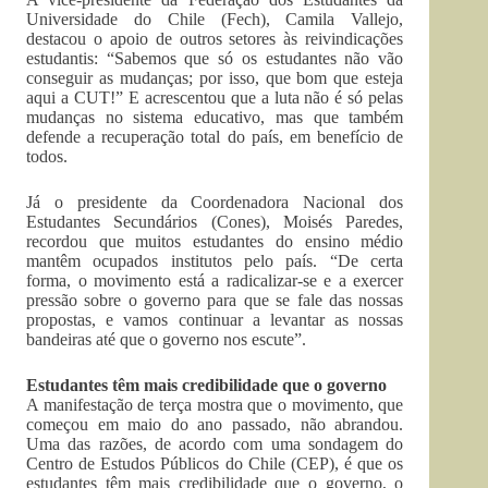
Universidade do Chile (Fech), Camila Vallejo,
destacou o apoio de outros setores às reivindicações
estudantis: “Sabemos que só os estudantes não vão
conseguir as mudanças; por isso, que bom que esteja
aqui a CUT!” E acrescentou que a luta não é só pelas
mudanças no sistema educativo, mas que também
defende a recuperação total do país, em benefício de
todos.
Já o presidente da Coordenadora Nacional dos
Estudantes Secundários (Cones), Moisés Paredes,
recordou que muitos estudantes do ensino médio
mantêm ocupados institutos pelo país. “De certa
forma, o movimento está a radicalizar-se e a exercer
pressão sobre o governo para que se fale das nossas
propostas, e vamos continuar a levantar as nossas
bandeiras até que o governo nos escute”.
Estudantes têm mais credibilidade que o governo
A manifestação de terça mostra que o movimento, que
começou em maio do ano passado, não abrandou.
Uma das razões, de acordo com uma sondagem do
Centro de Estudos Públicos do Chile (CEP), é que os
estudantes têm mais credibilidade que o governo, o