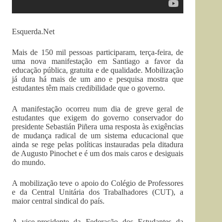
Esquerda.Net
Mais de 150 mil pessoas participaram, terça-feira, de
uma nova manifestação em Santiago a favor da
educação pública, gratuita e de qualidade. Mobilização
já dura há mais de um ano e pesquisa mostra que
estudantes têm mais credibilidade que o governo.
A manifestação ocorreu num dia de greve geral de
estudantes que exigem do governo conservador do
presidente Sebastián Piñera uma resposta às exigências
de mudança radical de um sistema educacional que
ainda se rege pelas políticas instauradas pela ditadura
de Augusto Pinochet e é um dos mais caros e desiguais
do mundo.
A mobilização teve o apoio do Colégio de Professores
e da Central Unitária dos Trabalhadores (CUT), a
maior central sindical do país.
A vice-presidente da Federação dos Estudantes da