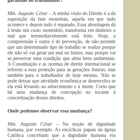
garantias ao trabalhador?
Min. Augusto César –
A minha visão do Direito é a da
superação da fase monetista, aquela em que tudo
acontece e depois tudo é reparado. Essa abordagem dá
à lesão um custo monetário, transforma em dinheiro o
mal que irremediavelmente está feito. Hoje, a
compreensão é outra: é de prevenção, de não permitir
que um determinado tipo de trabalho se realize porque
ele não só vai gerar um mal no futuro, mas porque vai
se preservar uma condição que afeta bens ambientais.
A Constituição e as normas de direito internacional se
referem a essa proteção para as gerações futuras, mas
também para o trabalhador de hoje mesmo. Não se
pode deixar que atividade econômica se desenvolva se
ela está levando ao adoecimento e à morte. Creio que
há uma mudança de concepção no tocante à
concretização desses direitos.
Onde podemos observar essa mudança?
Min. Augusto César –
Na noção de dignidade
humana, por exemplo. As encíclicas papais da Igreja
Católica concebiam que a dignidade humana era