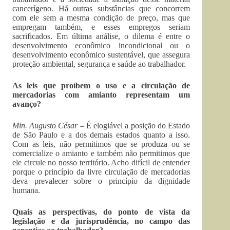
cancerígeno. Há outras substâncias que concorrem
com ele sem a mesma condição de preço, mas que
empregam também, e esses empregos seriam
sacrificados. Em última análise, o dilema é entre o
desenvolvimento econômico incondicional ou o
desenvolvimento econômico sustentável, que assegura
proteção ambiental, segurança e saúde ao trabalhador.
As leis que proíbem o uso e a circulação de
mercadorias com amianto representam um
avanço?
Min. Augusto César –
É elogiável a posição do Estado
de São Paulo e a dos demais estados quanto a isso.
Com as leis, não permitimos que se produza ou se
comercialize o amianto e também não permitimos que
ele circule no nosso território. Acho difícil de entender
porque o princípio da livre circulação de mercadorias
deva prevalecer sobre o princípio da dignidade
humana.
Quais as perspectivas, do ponto de vista da
legislação e da jurisprudência, no campo das