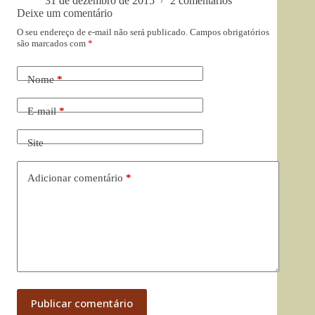
31 de dezembro de 2015
2 comentários
Deixe um comentário
O seu endereço de e-mail não será publicado.
Campos obrigatórios
são marcados com
*
Nome
*
E-mail
*
Site
Adicionar comentário
*
Publicar comentário