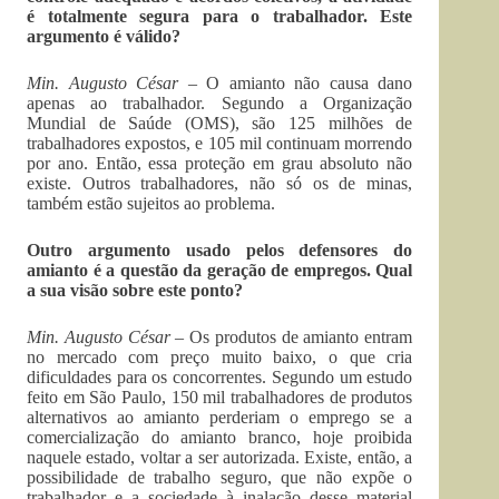
é totalmente segura para o trabalhador. Este
argumento é válido?
Min. Augusto César –
O amianto não causa dano
apenas ao trabalhador. Segundo a Organização
Mundial de Saúde (OMS), são 125 milhões de
trabalhadores expostos, e 105 mil continuam morrendo
por ano. Então, essa proteção em grau absoluto não
existe. Outros trabalhadores, não só os de minas,
também estão sujeitos ao problema.
Outro argumento usado pelos defensores do
amianto é a questão da geração de empregos. Qual
a sua visão sobre este ponto?
Min. Augusto César –
Os produtos de amianto entram
no mercado com preço muito baixo, o que cria
dificuldades para os concorrentes. Segundo um estudo
feito em São Paulo, 150 mil trabalhadores de produtos
alternativos ao amianto perderiam o emprego se a
comercialização do amianto branco, hoje proibida
naquele estado, voltar a ser autorizada. Existe, então, a
possibilidade de trabalho seguro, que não expõe o
trabalhador e a sociedade à inalação desse material