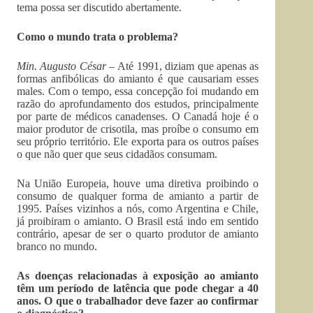
tema possa ser discutido abertamente.
Como o mundo trata o problema?
Min. Augusto César –
Até 1991, diziam que apenas as
formas anfibólicas do amianto é que causariam esses
males. Com o tempo, essa concepção foi mudando em
razão do aprofundamento dos estudos, principalmente
por parte de médicos canadenses. O Canadá hoje é o
maior produtor de crisotila, mas proíbe o consumo em
seu próprio território. Ele exporta para os outros países
o que não quer que seus cidadãos consumam.
Na União Europeia, houve uma diretiva proibindo o
consumo de qualquer forma de amianto a partir de
1995. Países vizinhos a nós, como Argentina e Chile,
já proibiram o amianto. O Brasil está indo em sentido
contrário, apesar de ser o quarto produtor de amianto
branco no mundo.
As doenças relacionadas à exposição ao amianto
têm um período de latência que pode chegar a 40
anos. O que o trabalhador deve fazer ao confirmar