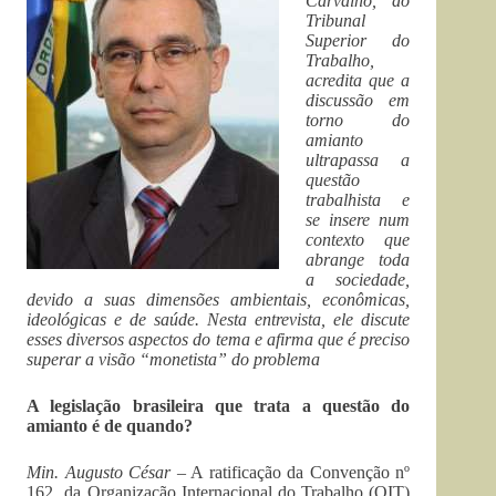
Carvalho, do
Tribunal
Superior do
Trabalho,
acredita que a
discussão em
torno do
amianto
ultrapassa a
questão
trabalhista e
se insere num
contexto que
abrange toda
a sociedade,
devido a suas dimensões ambientais, econômicas,
ideológicas e de saúde. Nesta entrevista, ele discute
esses diversos aspectos do tema e afirma que é preciso
superar a visão “monetista” do problema
A legislação brasileira que trata a questão do
amianto é de quando?
Min. Augusto César
– A ratificação da Convenção nº
162 da Organização Internacional do Trabalho (OIT)