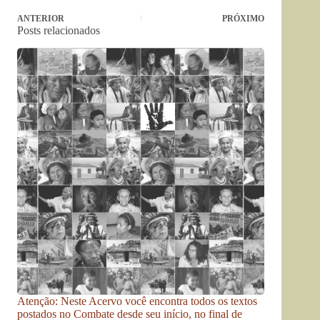
ANTERIOR
PRÓXIMO
Posts relacionados
Atenção: Neste Acervo você encontra todos os textos
postados no Combate desde seu início, no final de