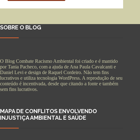
SOBRE O BLOG
O Blog Combate Racismo Ambiental foi criado e é mantido
por Tania Pacheco, com a ajuda de Ana Paula Cavalcanti e
Daniel Levi e design de Raquel Cordeiro. Não tem fins
lucrativos e utiliza tecnologia WordPress. A reprodução de seu
conteúdo é incentivada, desde que citando a fonte e também
sem fins lucrativos.
MAPA DE CONFLITOS ENVOLVENDO
INJUSTIÇA AMBIENTAL E SAÚDE