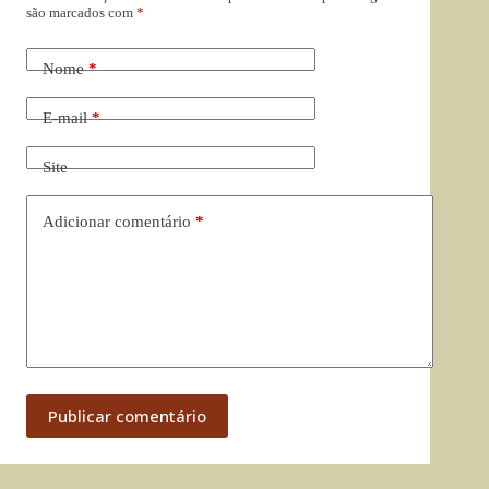
são marcados com
*
Nome
*
E-mail
*
Site
Adicionar comentário
*
Publicar comentário