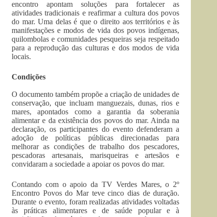
encontro apontam soluções para fortalecer as
atividades tradicionais e reafirmar a cultura dos povos
do mar. Uma delas é que o direito aos territórios e às
manifestações e modos de vida dos povos indígenas,
quilombolas e comunidades pesqueiras seja respeitado
para a reprodução das culturas e dos modos de vida
locais.
Condições
O documento também propõe a criação de unidades de
conservação, que incluam manguezais, dunas, rios e
mares, apontados como a garantia da soberania
alimentar e da existência dos povos do mar. Ainda na
declaração, os participantes do evento defenderam a
adoção de políticas públicas direcionadas para
melhorar as condições de trabalho dos pescadores,
pescadoras artesanais, marisqueiras e artesãos e
convidaram a sociedade a apoiar os povos do mar.
Contando com o apoio da TV Verdes Mares, o 2º
Encontro Povos do Mar teve cinco dias de duração.
Durante o evento, foram realizadas atividades voltadas
às práticas alimentares e de saúde popular e à