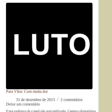
Para Vítor. Com muita dor
31 de dezembro de 2015
2 comentários
Deixe um comentário
O seu endereço de e-mail não será publicado.
Campos obrigatórios