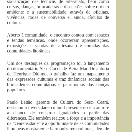
socialização das técnicas de artesanato, bem como
cursos, danças, brincadeiras e discussões sobre o meio
ambiente e a sustentabilidade, através de oficinas,
vivências, rodas de conversa e, ainda, círculos de
cultura.
Aberto à comunidade, o encontro contou com espaços
e tendas temáticas, onde ocorreram apresentações,
exposições e vendas de artesanato e comidas das
comunidades litorâneas.
Um dos destaques da programação foi o lançamento
do documentário Sesc Cocos de Beira-Mar. De autoria
de Henrique Dídimo, o trabalho faz um mapeamento
das expressões culturais e traz dinâmicas sociais das
brincadeiras comunitárias e patrimônios das danças
populares.
Paulo Leitão, gerente de Cultura do Sesc- Ceará,
destacou a diversidade cultural presente no encontro e
a chance de construir igualdades a partir das
diferenças. Ele também realçou a força e a importância
da “cearensidade” e a oportunidade de as comunidades
litorâneas mostrarem e harmonizarem culturas, além de