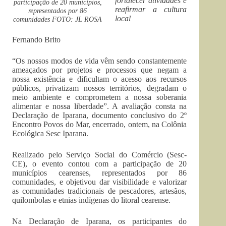
fortalecer atividades e
participação de 20 municípios,
reafirmar a cultura
representados por 86
local
comunidades FOTO: JL ROSA
Fernando Brito
“Os nossos modos de vida vêm sendo constantemente
ameaçados por projetos e processos que negam a
nossa existência e dificultam o acesso aos recursos
públicos, privatizam nossos territórios, degradam o
meio ambiente e comprometem a nossa soberania
alimentar e nossa liberdade”. A avaliação consta na
Declaração de Iparana, documento conclusivo do 2º
Encontro Povos do Mar, encerrado, ontem, na Colônia
Ecológica Sesc Iparana.
Realizado pelo Serviço Social do Comércio (Sesc-
CE), o evento contou com a participação de 20
municípios cearenses, representados por 86
comunidades, e objetivou dar visibilidade e valorizar
as comunidades tradicionais de pescadores, artesãos,
quilombolas e etnias indígenas do litoral cearense.
Na Declaração de Iparana, os participantes do