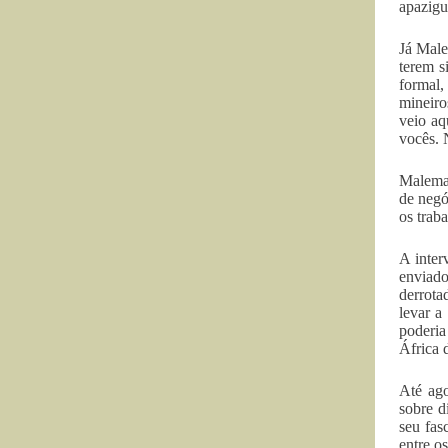
apazigu
Já Male
terem s
formal,
mineiro
veio aq
vocês. 
Malema 
de negó
os trab
A inter
enviado
derrota
levar a
poderia
África 
Até ago
sobre 
seu fas
entre o