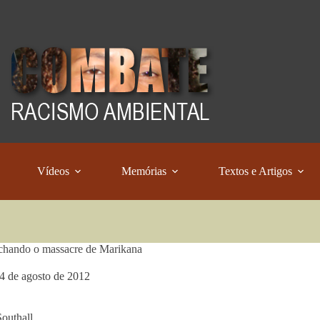
Vídeos
Memórias
Textos e Artigos
chando o massacre de Marikana
4 de agosto de 2012
outhall