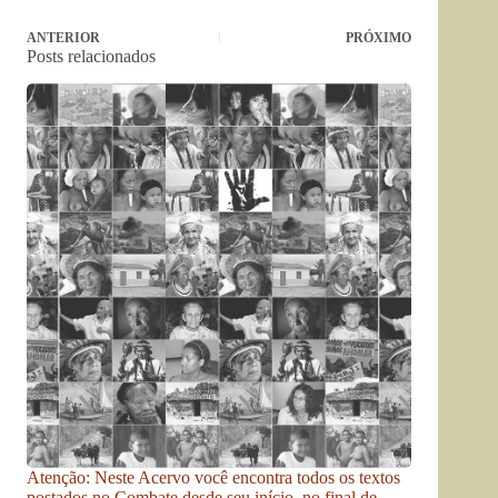
ANTERIOR
PRÓXIMO
Posts relacionados
Atenção: Neste Acervo você encontra todos os textos
postados no Combate desde seu início, no final de