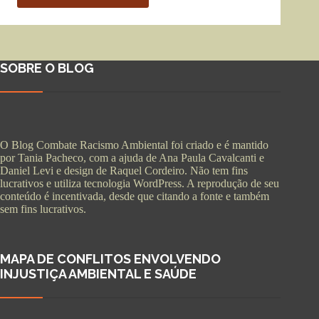
SOBRE O BLOG
O Blog Combate Racismo Ambiental foi criado e é mantido
por Tania Pacheco, com a ajuda de Ana Paula Cavalcanti e
Daniel Levi e design de Raquel Cordeiro. Não tem fins
lucrativos e utiliza tecnologia WordPress. A reprodução de seu
conteúdo é incentivada, desde que citando a fonte e também
sem fins lucrativos.
MAPA DE CONFLITOS ENVOLVENDO
INJUSTIÇA AMBIENTAL E SAÚDE