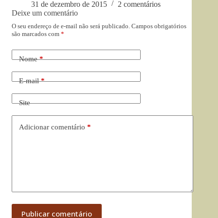
31 de dezembro de 2015
2 comentários
Deixe um comentário
O seu endereço de e-mail não será publicado.
Campos obrigatórios
são marcados com
*
Nome
*
E-mail
*
Site
Adicionar comentário
*
Publicar comentário