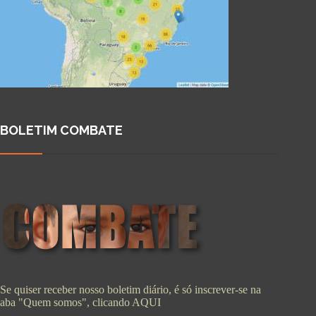
BOLETIM COMBATE
Se quiser receber nosso boletim diário, é só inscrever-se na
aba "Quem somos", clicando
AQUI
Copyright © 2026 - WordPress Theme by
CreativeThemes