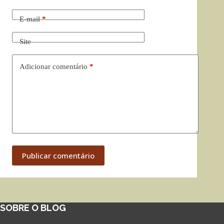
E-mail
*
Site
Adicionar comentário
*
Publicar comentário
SOBRE O BLOG