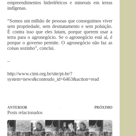
empreendimentos hidrelétricos e minerais em terras
indígenas.
“Somos um milhão de pessoas que conseguimos viver
sem propriedade, sem desmatamento e sem poluição.
É contra isso que eles lutam, porque querem usar a
terra para o agronegócio. Se o agronegócio está aí, é
porque o governo permite. O agronegócio não faz as
coisas sozinho”, conclui.
–
http://www.cimi.org.br/site/pt-br/?
system=news&conteudo_id=6463&action=read
ANTERIOR
PRÓXIMO
Posts relacionados