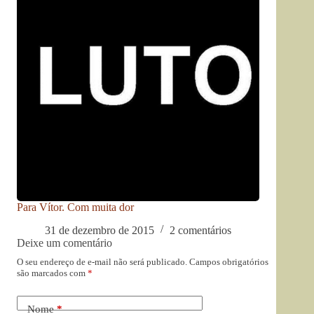
Para Vítor. Com muita dor
31 de dezembro de 2015
2 comentários
Deixe um comentário
O seu endereço de e-mail não será publicado.
Campos obrigatórios
são marcados com
*
Nome
*