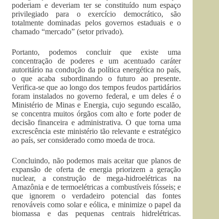
poderiam e deveriam ter se constituído num espaço
privilegiado para o exercício democrático, são
totalmente dominadas pelos governos estaduais e o
chamado “mercado” (setor privado).
Portanto, podemos concluir que existe uma
concentração de poderes e um acentuado caráter
autoritário na condução da política energética no país,
o que acaba subordinando o futuro ao presente.
Verifica-se que ao longo dos tempos feudos partidários
foram instalados no governo federal, e um deles é o
Ministério de Minas e Energia, cujo segundo escalão,
se concentra muitos órgãos com alto e forte poder de
decisão financeira e administrativa. O que torna uma
excrescência este ministério tão relevante e estratégico
ao país, ser considerado como moeda de troca.
Concluindo, não podemos mais aceitar que planos de
expansão de oferta de energia priorizem a geração
nuclear, a construção de mega-hidroelétricas na
Amazônia e de termoelétricas a combustíveis fósseis; e
que ignorem o verdadeiro potencial das fontes
renováveis como solar e eólica, e minimize o papel da
biomassa e das pequenas centrais hidrelétricas.