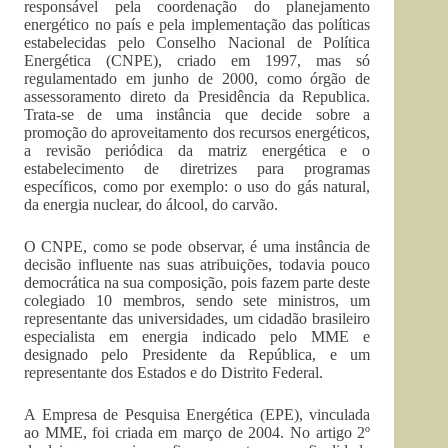
responsável pela coordenação do planejamento
energético no país e pela implementação das políticas
estabelecidas pelo Conselho Nacional de Política
Energética (CNPE), criado em 1997, mas só
regulamentado em junho de 2000, como órgão de
assessoramento direto da Presidência da Republica.
Trata-se de uma instância que decide sobre a
promoção do aproveitamento dos recursos energéticos,
a revisão periódica da matriz energética e o
estabelecimento de diretrizes para programas
específicos, como por exemplo: o uso do gás natural,
da energia nuclear, do álcool, do carvão.
O CNPE, como se pode observar, é uma instância de
decisão influente nas suas atribuições, todavia pouco
democrática na sua composição, pois fazem parte deste
colegiado 10 membros, sendo sete ministros, um
representante das universidades, um cidadão brasileiro
especialista em energia indicado pelo MME e
designado pelo Presidente da República, e um
representante dos Estados e do Distrito Federal.
A Empresa de Pesquisa Energética (EPE), vinculada
ao MME, foi criada em março de 2004. No artigo 2º