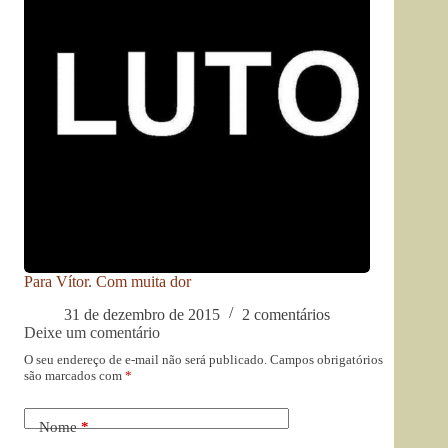
Para Vítor. Com muita dor
31 de dezembro de 2015
2 comentários
Deixe um comentário
O seu endereço de e-mail não será publicado.
Campos obrigatórios
são marcados com
*
Nome
*