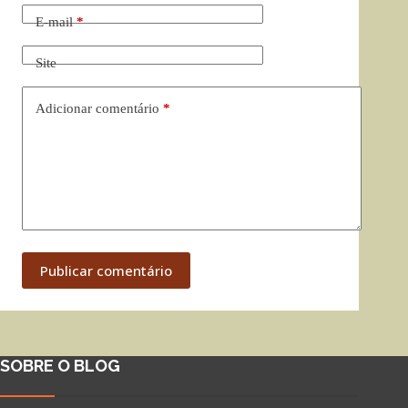
E-mail
*
Site
Adicionar comentário
*
Publicar comentário
SOBRE O BLOG