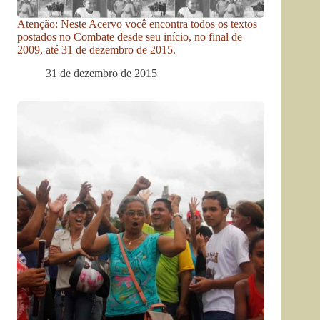
Atenção: Neste Acervo você encontra todos os textos
postados no Combate desde seu início, no final de
2009, até 31 de dezembro de 2015.
31 de dezembro de 2015