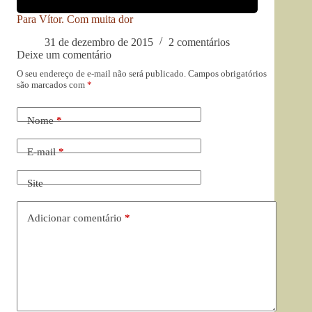
Para Vítor. Com muita dor
31 de dezembro de 2015
2 comentários
Deixe um comentário
O seu endereço de e-mail não será publicado.
Campos obrigatórios
são marcados com
*
Nome
*
E-mail
*
Site
Adicionar comentário
*