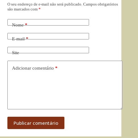
O seu endereço de e-mail não será publicado.
Campos obrigatórios
são marcados com
*
Nome
*
E-mail
*
Site
Adicionar comentário
*
Publicar comentário