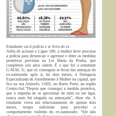
Estudante vai à polícia e se livra do ex
Além de acionar o Ligue 180, a mulher deve procurar
a polícia para denunciar o agressor e obter as medidas
protetivas previstas na Lei Maria da Penha, que
completou seis anos ontem. É o que fez a estudante
G.M.M, 31, que só conseguiu se livrar das ameaças do
ex-namorado após ir, há dois meses, à Delegacia
Especializada de Atendimento à Mulher na capital, que
fica na rua Aimorés, 3.005, no Barro Preto, na região
Centro-Sul.”Depois que consegui a medida protetiva,
que o impedia de se aproximar de mim ou me ligar,
nunca mais fui xingada ou ameaçada”, disse ela. A
estudante viveu um relacionamento de apenas dois
meses, tempo suficiente para perceber o
comportamento violento do ex-namorado. “Ele não