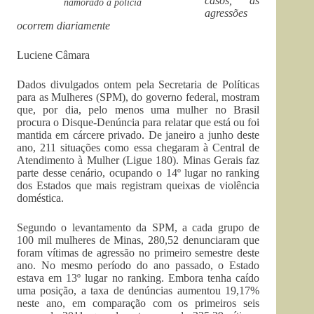
casos, as
namorado à polícia
agressões
ocorrem diariamente
Luciene Câmara
Dados divulgados ontem pela Secretaria de Políticas
para as Mulheres (SPM), do governo federal, mostram
que, por dia, pelo menos uma mulher no Brasil
procura o Disque-Denúncia para relatar que está ou foi
mantida em cárcere privado. De janeiro a junho deste
ano, 211 situações como essa chegaram à Central de
Atendimento à Mulher (Ligue 180). Minas Gerais faz
parte desse cenário, ocupando o 14º lugar no ranking
dos Estados que mais registram queixas de violência
doméstica.
Segundo o levantamento da SPM, a cada grupo de
100 mil mulheres de Minas, 280,52 denunciaram que
foram vítimas de agressão no primeiro semestre deste
ano. No mesmo período do ano passado, o Estado
estava em 13º lugar no ranking. Embora tenha caído
uma posição, a taxa de denúncias aumentou 19,17%
neste ano, em comparação com os primeiros seis