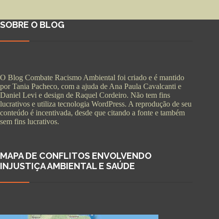
SOBRE O BLOG
O Blog Combate Racismo Ambiental foi criado e é mantido
por Tania Pacheco, com a ajuda de Ana Paula Cavalcanti e
Daniel Levi e design de Raquel Cordeiro. Não tem fins
lucrativos e utiliza tecnologia WordPress. A reprodução de seu
conteúdo é incentivada, desde que citando a fonte e também
sem fins lucrativos.
MAPA DE CONFLITOS ENVOLVENDO
INJUSTIÇA AMBIENTAL E SAÚDE