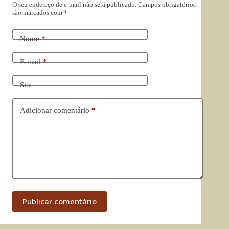
O seu endereço de e-mail não será publicado.
Campos obrigatórios
são marcados com
*
Nome
*
E-mail
*
Site
Adicionar comentário
*
Publicar comentário