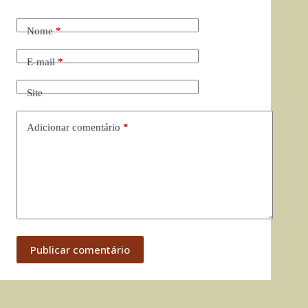
Nome
*
E-mail
*
Site
Adicionar comentário
*
Publicar comentário