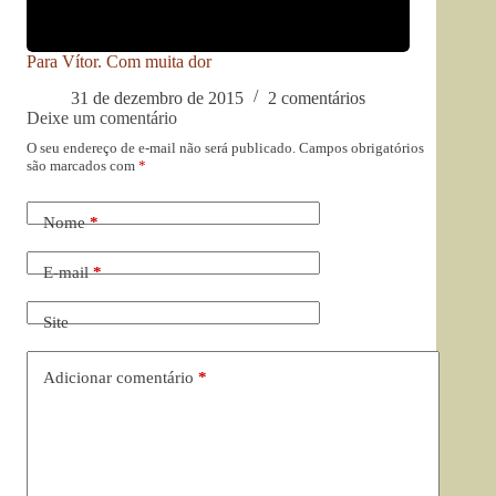
Para Vítor. Com muita dor
31 de dezembro de 2015
2 comentários
Deixe um comentário
O seu endereço de e-mail não será publicado.
Campos obrigatórios
são marcados com
*
Nome
*
E-mail
*
Site
Adicionar comentário
*