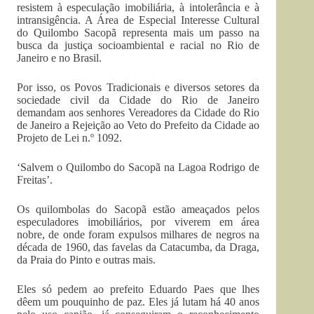
resistem à especulação imobiliária, à intolerância e à
intransigência. A Área de Especial Interesse Cultural
do Quilombo Sacopã representa mais um passo na
busca da justiça socioambiental e racial no Rio de
Janeiro e no Brasil.
Por isso, os Povos Tradicionais e diversos setores da
sociedade civil da Cidade do Rio de Janeiro
demandam aos senhores Vereadores da Cidade do Rio
de Janeiro a Rejeição ao Veto do Prefeito da Cidade ao
Projeto de Lei n.º 1092.
‘Salvem o Quilombo do Sacopã na Lagoa Rodrigo de
Freitas’.
Os quilombolas do Sacopã estão ameaçados pelos
especuladores imobiliários, por viverem em área
nobre, de onde foram expulsos milhares de negros na
década de 1960, das favelas da Catacumba, da Draga,
da Praia do Pinto e outras mais.
Eles só pedem ao prefeito Eduardo Paes que lhes
dêem um pouquinho de paz. Eles já lutam há 40 anos