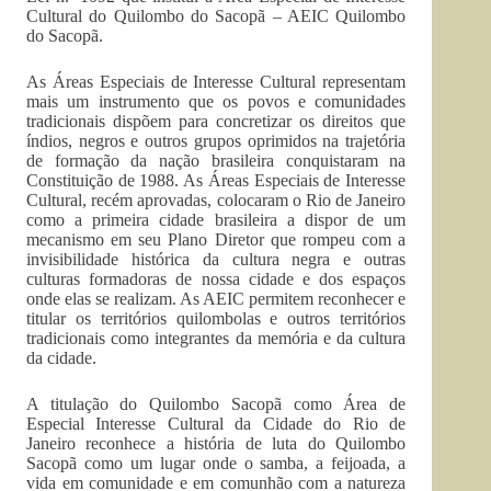
Cultural do Quilombo do Sacopã – AEIC Quilombo
do Sacopã.
As Áreas Especiais de Interesse Cultural representam
mais um instrumento que os povos e comunidades
tradicionais dispõem para concretizar os direitos que
índios, negros e outros grupos oprimidos na trajetória
de formação da nação brasileira conquistaram na
Constituição de 1988. As Áreas Especiais de Interesse
Cultural, recém aprovadas, colocaram o Rio de Janeiro
como a primeira cidade brasileira a dispor de um
mecanismo em seu Plano Diretor que rompeu com a
invisibilidade histórica da cultura negra e outras
culturas formadoras de nossa cidade e dos espaços
onde elas se realizam. As AEIC permitem reconhecer e
titular os territórios quilombolas e outros territórios
tradicionais como integrantes da memória e da cultura
da cidade.
A titulação do Quilombo Sacopã como Área de
Especial Interesse Cultural da Cidade do Rio de
Janeiro reconhece a história de luta do Quilombo
Sacopã como um lugar onde o samba, a feijoada, a
vida em comunidade e em comunhão com a natureza