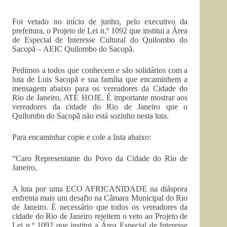
Foi vetado no início de junho, pelo executivo da
prefeitura, o Projeto de Lei n.º 1092 que institui a Área
de Especial de Interesse Cultural do Quilombo do
Sacopã – AEIC Quilombo do Sacopã.
Pedimos a todos que conhecem e são solidários com a
luta de Luis Sacopã e sua família que encaminhem a
mensagem abaixo para os vereadores da Cidade do
Rio de Janeiro, ATÉ HOJE. É importante mostrar aos
vereadores da cidade do Rio de Janeiro que o
Quilombo do Sacopã não está sozinho nesta luta.
Para encaminhar copie e cole a lista abaixo:
“Caro Representante do Povo da Cidade do Rio de
Janeiro,
A luta por uma ECO AFRICANIDADE na diáspora
enfrenta mais um desafio na Câmara Municipal do Rio
de Janeiro. É necessário que todos os vereadores da
cidade do Rio de Janeiro rejeitem o veto ao Projeto de
Lei n.º 1092 que institui a Área Especial de Interesse