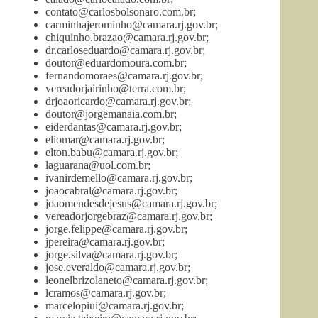
contato@carlosbolsonaro.com.br
;
carminhajerominho@camara.rj.gov.br
;
chiquinho.brazao@camara.rj.gov.br
;
dr.carloseduardo@camara.rj.gov.br
;
doutor@eduardomoura.com.br
;
fernandomoraes@camara.rj.gov.br
;
vereadorjairinho@terra.com.br
;
drjoaoricardo@camara.rj.gov.br
;
doutor@jorgemanaia.com.br
;
eiderdantas@camara.rj.gov.br
;
eliomar@camara.rj.gov.br
;
elton.babu@camara.rj.gov.br
;
laguarana@uol.com.br
;
ivanirdemello@camara.rj.gov.br
;
joaocabral@camara.rj.gov.br
;
joaomendesdejesus@camara.rj.gov.br
;
vereadorjorgebraz@camara.rj.gov.br
;
jorge.felippe@camara.rj.gov.br
;
jpereira@camara.rj.gov.br
;
jorge.silva@camara.rj.gov.br
;
jose.everaldo@camara.rj.gov.br
;
leonelbrizolaneto@camara.rj.gov.br
;
lcramos@camara.rj.gov.br
;
marcelopiui@camara.rj.gov.br
;