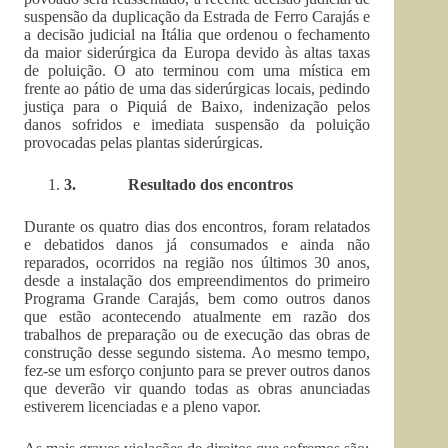
suspensão da duplicação da Estrada de Ferro Carajás e
a decisão judicial na Itália que ordenou o fechamento
da maior siderúrgica da Europa devido às altas taxas
de poluição. O ato terminou com uma mística em
frente ao pátio de uma das siderúrgicas locais, pedindo
justiça para o Piquiá de Baixo, indenização pelos
danos sofridos e imediata suspensão da poluição
provocadas pelas plantas siderúrgicas.
3.
Resultado dos encontros
Durante os quatro dias dos encontros, foram relatados
e debatidos danos já consumados e ainda não
reparados, ocorridos na região nos últimos 30 anos,
desde a instalação dos empreendimentos do primeiro
Programa Grande Carajás, bem como outros danos
que estão acontecendo atualmente em razão dos
trabalhos de preparação ou de execução das obras de
construção desse segundo sistema. Ao mesmo tempo,
fez-se um esforço conjunto para se prever outros danos
que deverão vir quando todas as obras anunciadas
estiverem licenciadas e a pleno vapor.