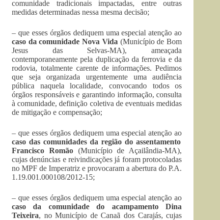
comunidade tradicionais impactadas, entre outras
medidas determinadas nessa mesma decisão;
– que esses órgãos dediquem uma especial atenção ao
caso da comunidade Nova Vida
(Município de Bom
Jesus das Selvas-MA), ameaçada
contemporaneamente pela duplicação da ferrovia e da
rodovia, totalmente carente de informações. Pedimos
que seja organizada urgentemente uma audiência
pública naquela localidade, convocando todos os
órgãos responsáveis e garantindo informação, consulta
à comunidade, definição coletiva de eventuais medidas
de mitigação e compensação;
– que esses órgãos dediquem uma especial atenção ao
caso das comunidades da região do assentamento
Francisco Romão
(Município de Açailândia-MA),
cujas denúncias e reivindicações já foram protocoladas
no MPF de Imperatriz e provocaram a abertura do P.A.
1.19.001.000108/2012-15;
– que esses órgãos dediquem uma especial atenção ao
caso da comunidade do acampamento Dina
Teixeira
, no Município de Canaã dos Carajás, cujas