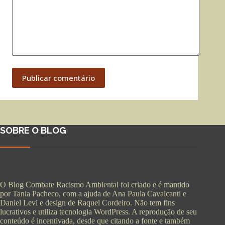
Publicar comentário
SOBRE O BLOG
O Blog Combate Racismo Ambiental foi criado e é mantido
por Tania Pacheco, com a ajuda de Ana Paula Cavalcanti e
Daniel Levi e design de Raquel Cordeiro. Não tem fins
lucrativos e utiliza tecnologia WordPress. A reprodução de seu
conteúdo é incentivada, desde que citando a fonte e também