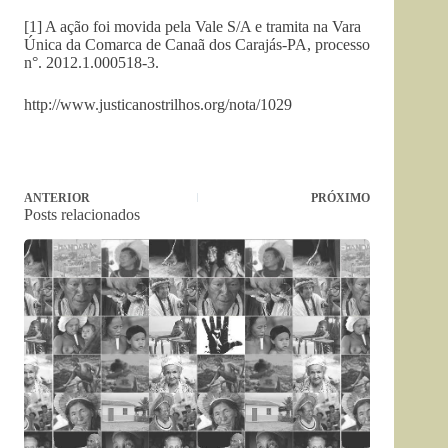
[1] A ação foi movida pela Vale S/A e tramita na Vara
Única da Comarca de Canaã dos Carajás-PA, processo
n°. 2012.1.000518-3.
http://www.justicanostrilhos.org/nota/1029
ANTERIOR
PRÓXIMO
Posts relacionados