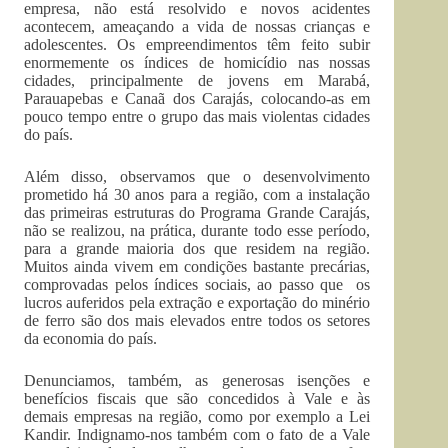
empresa, não está resolvido e novos acidentes
acontecem, ameaçando a vida de nossas crianças e
adolescentes. Os empreendimentos têm feito subir
enormemente os índices de homicídio nas nossas
cidades, principalmente de jovens em Marabá,
Parauapebas e Canaã dos Carajás, colocando-as em
pouco tempo entre o grupo das mais violentas cidades
do país.
Além disso, observamos que o desenvolvimento
prometido há 30 anos para a região, com a instalação
das primeiras estruturas do Programa Grande Carajás,
não se realizou, na prática, durante todo esse período,
para a grande maioria dos que residem na região.
Muitos ainda vivem em condições bastante precárias,
comprovadas pelos índices sociais, ao passo que os
lucros auferidos pela extração e exportação do minério
de ferro são dos mais elevados entre todos os setores
da economia do país.
Denunciamos, também, as generosas isenções e
benefícios fiscais que são concedidos à Vale e às
demais empresas na região, como por exemplo a Lei
Kandir. Indignamo-nos também com o fato de a Vale