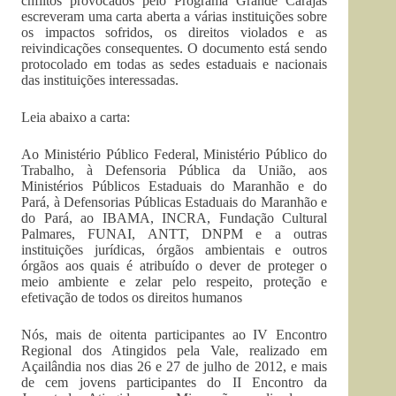
cnflitos provocados pelo Programa Grande Carajás
escreveram uma carta aberta a várias instituições sobre
os impactos sofridos, os direitos violados e as
reivindicações consequentes. O documento está sendo
protocolado em todas as sedes estaduais e nacionais
das instituições interessadas.
Leia abaixo a carta:
Ao Ministério Público Federal, Ministério Público do
Trabalho, à Defensoria Pública da União, aos
Ministérios Públicos Estaduais do Maranhão e do
Pará, à Defensorias Públicas Estaduais do Maranhão e
do Pará, ao IBAMA, INCRA, Fundação Cultural
Palmares, FUNAI, ANTT, DNPM e a outras
instituições jurídicas, órgãos ambientais e outros
órgãos aos quais é atribuído o dever de proteger o
meio ambiente e zelar pelo respeito, proteção e
efetivação de todos os direitos humanos
Nós, mais de oitenta participantes ao IV Encontro
Regional dos Atingidos pela Vale, realizado em
Açailândia nos dias 26 e 27 de julho de 2012, e mais
de cem jovens participantes do II Encontro da