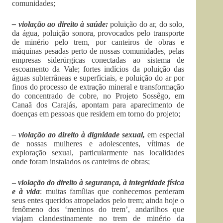
comunidades;
– violação ao direito à saúde:
poluição do ar, do solo,
da água, poluição sonora, provocados pelo transporte
de minério pelo trem, por canteiros de obras e
máquinas pesadas perto de nossas comunidades, pelas
empresas siderúrgicas conectadas ao sistema de
escoamento da Vale; fortes indícios da poluição das
águas subterrâneas e superficiais, e poluição do ar por
finos do processo de extração mineral e transformação
do concentrado de cobre, no Projeto Sossêgo, em
Canaã dos Carajás, apontam para aparecimento de
doenças em pessoas que residem em torno do projeto;
– violação ao direito à dignidade sexual,
em especial
de nossas mulheres e adolescentes, vítimas de
exploração sexual, particularmente nas localidades
onde foram instalados os canteiros de obras;
–
violação do
direito à segurança, à integridade física
e à vida
: muitas famílias que conhecemos perderam
seus entes queridos atropelados pelo trem; ainda hoje o
fenômeno dos ‘meninos do trem’, andarilhos que
viajam clandestinamente no trem de minério da