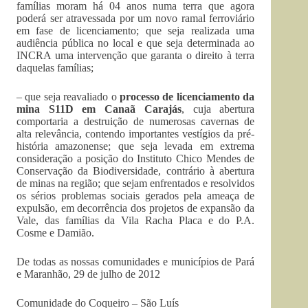
famílias moram há 04 anos numa terra que agora
poderá ser atravessada por um novo ramal ferroviário
em fase de licenciamento; que seja realizada uma
audiência pública no local e que seja determinada ao
INCRA uma intervenção que garanta o direito à terra
daquelas famílias;
– que seja reavaliado o
processo de licenciamento da
mina S11D em Canaã Carajás
, cuja abertura
comportaria a destruição de numerosas cavernas de
alta relevância, contendo importantes vestígios da pré-
história amazonense; que seja levada em extrema
consideração a posição do Instituto Chico Mendes de
Conservação da Biodiversidade, contrário à abertura
de minas na região; que sejam enfrentados e resolvidos
os sérios problemas sociais gerados pela ameaça de
expulsão, em decorrência dos projetos de expansão da
Vale, das famílias da Vila Racha Placa e do P.A.
Cosme e Damião.
De todas as nossas comunidades e municípios de Pará
e Maranhão, 29 de julho de 2012
Comunidade do Coqueiro – São Luís