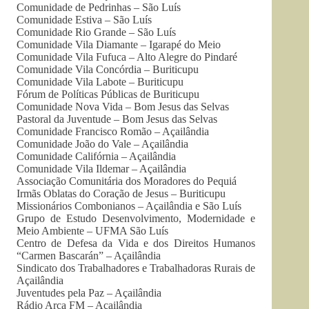
Comunidade de Pedrinhas – São Luís
Comunidade Estiva – São Luís
Comunidade Rio Grande – São Luís
Comunidade Vila Diamante – Igarapé do Meio
Comunidade Vila Fufuca – Alto Alegre do Pindaré
Comunidade Vila Concórdia – Buriticupu
Comunidade Vila Labote – Buriticupu
Fórum de Políticas Públicas de Buriticupu
Comunidade Nova Vida – Bom Jesus das Selvas
Pastoral da Juventude – Bom Jesus das Selvas
Comunidade Francisco Romão – Açailândia
Comunidade João do Vale – Açailândia
Comunidade Califórnia – Açailândia
Comunidade Vila Ildemar – Açailândia
Associação Comunitária dos Moradores do Pequiá
Irmãs Oblatas do Coração de Jesus – Buriticupu
Missionários Combonianos – Açailândia e São Luís
Grupo de Estudo Desenvolvimento, Modernidade e
Meio Ambiente – UFMA São Luís
Centro de Defesa da Vida e dos Direitos Humanos
“Carmen Bascarán” – Açailândia
Sindicato dos Trabalhadores e Trabalhadoras Rurais de
Açailândia
Juventudes pela Paz – Açailândia
Rádio Arca FM – Açailândia