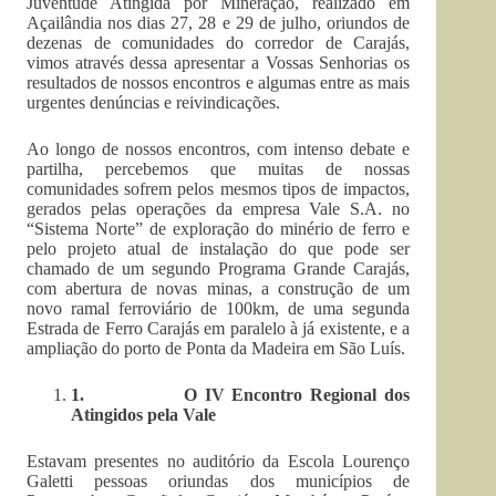
Juventude Atingida por Mineração, realizado em
Açailândia nos dias 27, 28 e 29 de julho, oriundos de
dezenas de comunidades do corredor de Carajás,
vimos através dessa apresentar a Vossas Senhorias os
resultados de nossos encontros e algumas entre as mais
urgentes denúncias e reivindicações.
Ao longo de nossos encontros, com intenso debate e
partilha, percebemos que muitas de nossas
comunidades sofrem pelos mesmos tipos de impactos,
gerados pelas operações da empresa Vale S.A. no
“Sistema Norte” de exploração do minério de ferro e
pelo projeto atual de instalação do que pode ser
chamado de um segundo Programa Grande Carajás,
com abertura de novas minas, a construção de um
novo ramal ferroviário de 100km, de uma segunda
Estrada de Ferro Carajás em paralelo à já existente, e a
ampliação do porto de Ponta da Madeira em São Luís.
1.
O IV Encontro Regional dos
Atingidos pela Vale
Estavam presentes no auditório da Escola Lourenço
Galetti pessoas oriundas dos municípios de