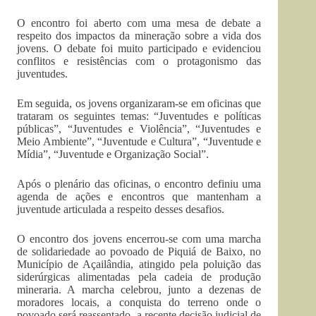
O encontro foi aberto com uma mesa de debate a
respeito dos impactos da mineração sobre a vida dos
jovens. O debate foi muito participado e evidenciou
conflitos e resistências com o protagonismo das
juventudes.
Em seguida, os jovens organizaram-se em oficinas que
trataram os seguintes temas: “Juventudes e políticas
públicas”, “Juventudes e Violência”, “Juventudes e
Meio Ambiente”, “Juventude e Cultura”, “Juventude e
Mídia”, “Juventude e Organização Social”.
Após o plenário das oficinas, o encontro definiu uma
agenda de ações e encontros que mantenham a
juventude articulada a respeito desses desafios.
O encontro dos jovens encerrou-se com uma marcha
de solidariedade ao povoado de Piquiá de Baixo, no
Município de Açailândia, atingido pela poluição das
siderúrgicas alimentadas pela cadeia de produção
mineraria. A marcha celebrou, junto a dezenas de
moradores locais, a conquista do terreno onde o
povoado será reassentado, a recente decisão judicial de