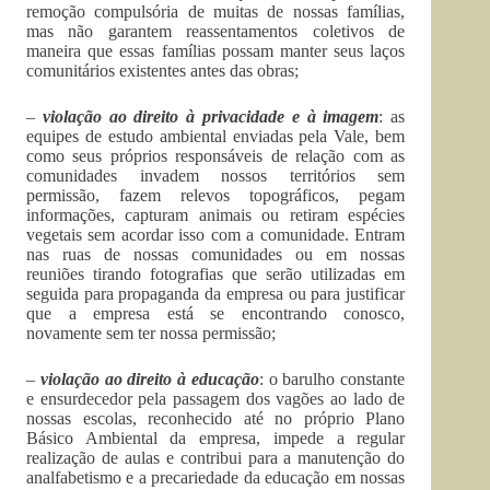
remoção compulsória de muitas de nossas famílias,
mas não garantem reassentamentos coletivos de
maneira que essas famílias possam manter seus laços
comunitários existentes antes das obras;
–
violação ao
direito à privacidade e à imagem
: as
equipes de estudo ambiental enviadas pela Vale, bem
como seus próprios responsáveis de relação com as
comunidades invadem nossos territórios sem
permissão, fazem relevos topográficos, pegam
informações, capturam animais ou retiram espécies
vegetais sem acordar isso com a comunidade. Entram
nas ruas de nossas comunidades ou em nossas
reuniões tirando fotografias que serão utilizadas em
seguida para propaganda da empresa ou para justificar
que a empresa está se encontrando conosco,
novamente sem ter nossa permissão;
–
violação ao
direito à educação
: o barulho constante
e ensurdecedor pela passagem dos vagões ao lado de
nossas escolas, reconhecido até no próprio Plano
Básico Ambiental da empresa, impede a regular
realização de aulas e contribui para a manutenção do
analfabetismo e a precariedade da educação em nossas