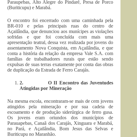
Paraupebas, Alto Alegre do Pindaré, Presa de Porco
(Buriticupu) e Marabá.
O encontro foi encerrado com uma caminhada pela
BR-010 e pelas principais ruas do centro de
Açailândia, que denunciou aos munícipes as violações
sofridas e que foi concluída com mais uma
apresentação teatral, dessa vez realizada por jovens do
assentamento Nova Conquista, em Açailândia, e que
conta a história da relação da empresa Vale S.A. com
famílias de trabalhadores rurais que estão sendo
expulsas de suas terras exatamente por conta das obras
de duplicação da Estrada de Ferro Carajás.
2.
O II Encontro das Juventudes
Atingidas por Mineração
Na mesma escola, encontraram-se mais de cem jovens
atingidos pela mineração e por sua cadeia de
escoamento e de produção siderúrgica de ferro gusa.
Os jovens eram oriundos dos municípios de
Parauapebas, Canaã dos Carajás, Xinguara e Marabá,
no Pará, e Açailândia, Bom Jesus das Selvas e
Buriticupu no Maranhão.