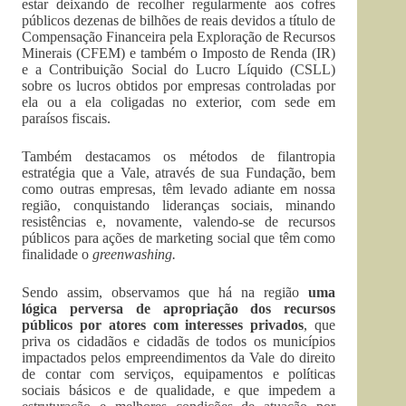
estar deixando de recolher regularmente aos cofres
públicos dezenas de bilhões de reais devidos a título de
Compensação Financeira pela Exploração de Recursos
Minerais (CFEM) e também o Imposto de Renda (IR)
e a Contribuição Social do Lucro Líquido (CSLL)
sobre os lucros obtidos por empresas controladas por
ela ou a ela coligadas no exterior, com sede em
paraísos fiscais.
Também destacamos os métodos de filantropia
estratégia que a Vale, através de sua Fundação, bem
como outras empresas, têm levado adiante em nossa
região, conquistando lideranças sociais, minando
resistências e, novamente, valendo-se de recursos
públicos para ações de marketing social que têm como
finalidade o
greenwashing.
Sendo assim, observamos que há na região
uma
lógica perversa de apropriação dos recursos
públicos por atores com interesses privados
, que
priva os cidadãos e cidadãs de todos os municípios
impactados pelos empreendimentos da Vale do direito
de contar com serviços, equipamentos e políticas
sociais básicos e de qualidade, e que impedem a