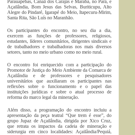
Parauapebas, Canaã dos Carajás e Marabá, no Pará, e
Açailândia, Bom Jesus das Selvas, Buriticupu, Alto
Alegre do Pindaré, Igarapé do Meio, Itapecuru-Mirim,
Santa Rita, São Luís no Maranhão.
Os participantes do encontro, no seu dia a dia,
exercem as funções de professores, religiosos,
estudantes, líderes comunitários, dirigentes sindicais e
de trabalhadores e trabalhadoras nos mais diversos
setores, tanto no meio urbano como no meio rural.
O encontro foi enriquecido com a participação do
Promotor de Justiça do Meio Ambiente da Comarca de
Açailândia e de professores e pesquisadores
universitários que auxiliaram os participantes nas
reflexões sobre o funcionamento e o papel das
instituições jurídicas e sobre o atual processo de
reforma do marco legal da mineração.
Além disso, a programação do encontro incluiu a
apresentação da peça teatral “Que trem é esse”, do
grupo Jupaz de Açailândia, dirigida por Xico Cruz,
que retrata os impactos da cadeia de mineração e
siderurgia em cinco localidades: Açailândia/Pequiá,