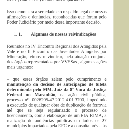
Isso demonstra a seriedade e o respaldo legal de nossas
afirmações e denúncias, reconhecidas que foram pelo
Poder Judiciário por meio dessa importante decisão.
1.
Algumas de nossas reivindicações
Reunidos no IV Encontro Regional dos Atingidos pela
Vale e no II Encontro das Juventudes Atingidas por
Mineração, vimos reivindicar, pela atuação conjunta
dos órgãos representados por VVSSas., algumas ações
mais urgentes:
– que esses órgãos zelem pelo cumprimento e
manutenção da decisão de antecipação de tutela
determinada pelo MM. Juiz da 8ª Vara da Justiça
Federal no Maranhão
, na ação civil pública,
processo nº. 0026295-47.2012.4.01.3700, impedindo
a execução de qualquer obra de duplicação da ferrovia
até que se seja regularizado o processo de
licenciamento, com a elaboração de um EIA-RIMA, a
realização de audiências públicas em todos os 27
municípios impactados pela EFC e a consulta prévia às