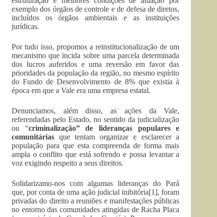
estruturação e melhores condições de atuação por
exemplo dos órgãos de controle e de defesa de diretos,
incluídos os órgãos ambientais e as instituições
jurídicas.
Por tudo isso, propomos a reinstitucionalização de um
mecanismo que incida sobre uma parcela determinada
dos lucros auferidos e uma reversão em favor das
prioridades da população da região, no mesmo espírito
do Fundo de Desenvolvimento de 8% que existia à
época em que a Vale era uma empresa estatal.
Denunciamos, além disso, as ações da Vale,
referendadas pelo Estado, no sentido da judicialização
ou “
criminalização” de lideranças populares e
comunitárias
que tentam organizar e esclarecer a
população para que esta compreenda de forma mais
ampla o conflito que está sofrendo e possa levantar a
voz exigindo respeito a seus direitos.
Solidarizamo-nos com algumas lideranças do Pará
que, por conta de uma ação judicial inibitória[1], foram
privadas do direito a reuniões e manifestações públicas
no entorno das comunidades atingidas de Racha Placa