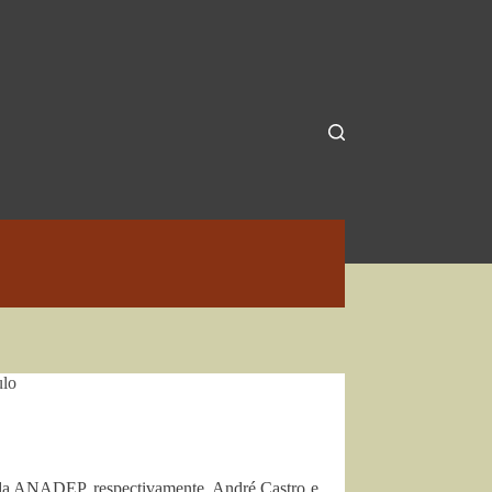
ulo
te da ANADEP, respectivamente, André Castro e