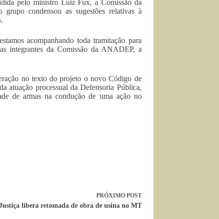
sidida pelo ministro Luiz Fux, a Comissão da
 grupo condensou as sugestões relativas à
.
, estamos acompanhando toda tramitação para
a das integrantes da Comissão da ANADEP, a
ração no texto do projeto o novo Código de
 da atuação processual da Defensoria Pública,
ridade de armas na condução de uma ação no
PRÓXIMO
POST
Justiça libera retomada de obra de usina no MT