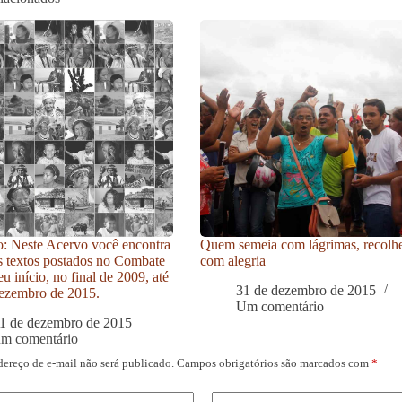
: Neste Acervo você encontra
Quem semeia com lágrimas, recolh
s textos postados no Combate
com alegria
u início, no final de 2009, até
31 de dezembro de 2015
ezembro de 2015.
Um comentário
1 de dezembro de 2015
um comentário
dereço de e-mail não será publicado.
Campos obrigatórios são marcados com
*