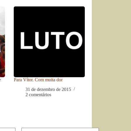
e
Para Vítor. Com muita dor
31 de dezembro de 2015
2 comentários