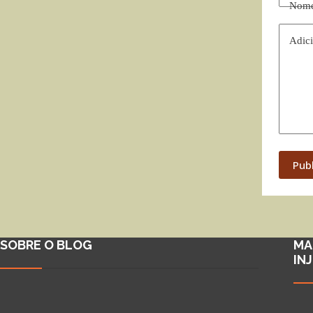
Nom
Adici
Pub
SOBRE O BLOG
MA
IN