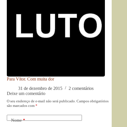
Para Vítor. Com muita dor
31 de dezembro de 2015
2 comentários
Deixe um comentário
O seu endereço de e-mail não será publicado.
Campos obrigatórios
são marcados com
*
Nome
*