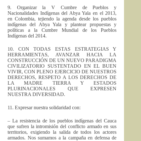
9. Organizar la V Cumbre de Pueblos y
Nacionalidades Indígenas del Abya Yala en el 2013,
en Colombia, tejiendo la agenda desde los pueblos
indígenas del Abya Yala y plantear propuestas y
políticas a la Cumbre Mundial de los Pueblos
Indígenas del 2014.
10. CON TODAS ESTAS ESTRATEGIAS Y
HERRAMIENTAS, AVANZAR HACIA LA
CONSTRUCCIÓN DE UN NUEVO PARADIGMA
CIVILIZATORIO SUSTENTADO EN EL BUEN
VIVIR, CON PLENO EJERCICIO DE NUESTROS
DERECHOS, RESPETO A LOS DERECHOS DE
LA MADRE TIERRA Y ESTADOS
PLURINACIONALES QUE EXPRESEN
NUESTRA DIVERSIDAD.
11. Expresar nuestra solidaridad con:
– La resistencia de los pueblos indígenas del Cauca
que sufren la intromisión del conflicto armado en sus
territorios, exigiendo la salida de todos los actores
armados. Nos sumamos a la campaña en defensa de