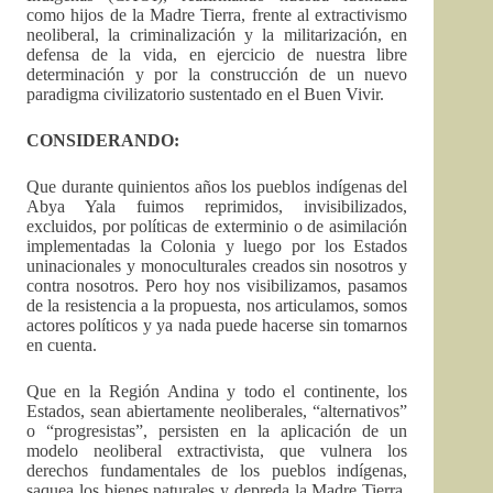
como hijos de la Madre Tierra, frente al extractivismo
neoliberal, la criminalización y la militarización, en
defensa de la vida, en ejercicio de nuestra libre
determinación y por la construcción de un nuevo
paradigma civilizatorio sustentado en el Buen Vivir.
CONSIDERANDO:
Que durante quinientos años los pueblos indígenas del
Abya Yala fuimos reprimidos, invisibilizados,
excluidos, por políticas de exterminio o de asimilación
implementadas la Colonia y luego por los Estados
uninacionales y monoculturales creados sin nosotros y
contra nosotros. Pero hoy nos visibilizamos, pasamos
de la resistencia a la propuesta, nos articulamos, somos
actores políticos y ya nada puede hacerse sin tomarnos
en cuenta.
Que en la Región Andina y todo el continente, los
Estados, sean abiertamente neoliberales, “alternativos”
o “progresistas”, persisten en la aplicación de un
modelo neoliberal extractivista, que vulnera los
derechos fundamentales de los pueblos indígenas,
saquea los bienes naturales y depreda la Madre Tierra,