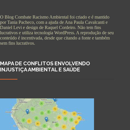
O Blog Combate Racismo Ambiental foi criado e é mantido
por Tania Pacheco, com a ajuda de Ana Paula Cavalcanti e
Daniel Levi e design de Raquel Cordeiro. Não tem fins
lucrativos e utiliza tecnologia WordPress. A reprodução de seu
conteúdo é incentivada, desde que citando a fonte e também
sem fins lucrativos.
MAPA DE CONFLITOS ENVOLVENDO
INJUSTIÇA AMBIENTAL E SAÚDE