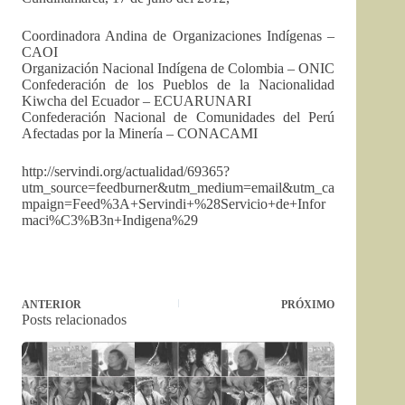
Coordinadora Andina de Organizaciones Indígenas –
CAOI
Organización Nacional Indígena de Colombia – ONIC
Confederación de los Pueblos de la Nacionalidad
Kiwcha del Ecuador – ECUARUNARI
Confederación Nacional de Comunidades del Perú
Afectadas por la Minería – CONACAMI
http://servindi.org/actualidad/69365?
utm_source=feedburner&utm_medium=email&utm_ca
mpaign=Feed%3A+Servindi+%28Servicio+de+Infor
maci%C3%B3n+Indigena%29
ANTERIOR
PRÓXIMO
Posts relacionados