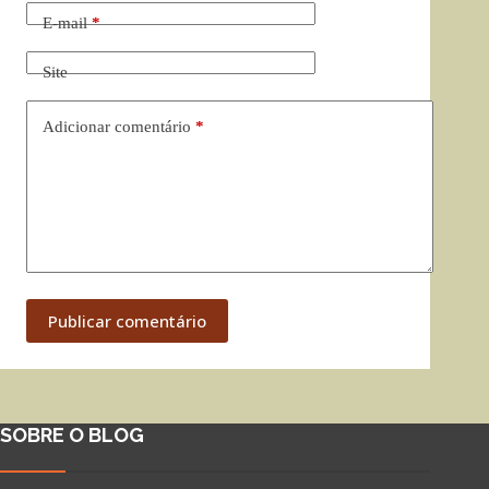
E-mail
*
Site
Adicionar comentário
*
Publicar comentário
SOBRE O BLOG