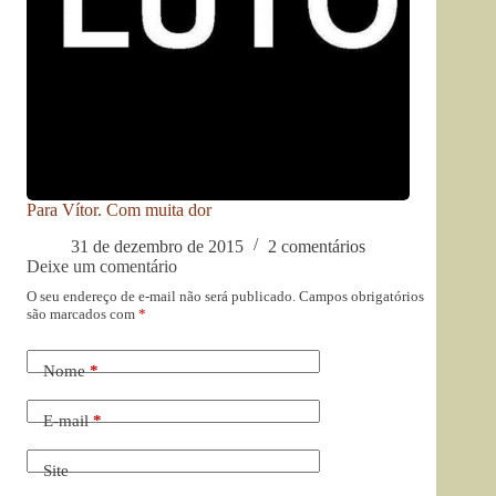
Para Vítor. Com muita dor
31 de dezembro de 2015
2 comentários
Deixe um comentário
O seu endereço de e-mail não será publicado.
Campos obrigatórios
são marcados com
*
Nome
*
E-mail
*
Site