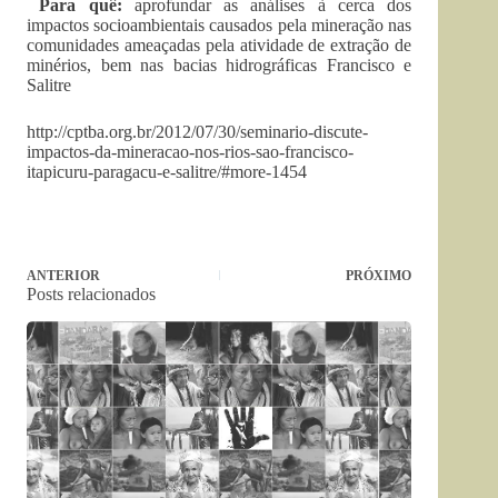
Para quê:
aprofundar as análises à cerca dos
impactos socioambientais causados pela mineração nas
comunidades ameaçadas pela atividade de extração de
minérios, bem nas bacias hidrográficas Francisco e
Salitre
http://cptba.org.br/2012/07/30/seminario-discute-
impactos-da-mineracao-nos-rios-sao-francisco-
itapicuru-paragacu-e-salitre/#more-1454
ANTERIOR
PRÓXIMO
Posts relacionados