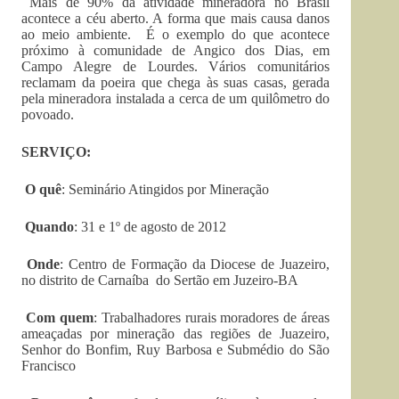
Mais de 90% da atividade mineradora no Brasil
acontece a céu aberto. A forma que mais causa danos
ao meio ambiente. É o exemplo do que acontece
próximo à comunidade de Angico dos Dias, em
Campo Alegre de Lourdes. Vários comunitários
reclamam da poeira que chega às suas casas, gerada
pela mineradora instalada a cerca de um quilômetro do
povoado.
SERVIÇO:
O quê
: Seminário Atingidos por Mineração
Quando
: 31 e 1º de agosto de 2012
Onde
: Centro de Formação da Diocese de Juazeiro,
no distrito de Carnaíba do Sertão em Juzeiro-BA
Com quem
: Trabalhadores rurais moradores de áreas
ameaçadas por mineração das regiões de Juazeiro,
Senhor do Bonfim, Ruy Barbosa e Submédio do São
Francisco