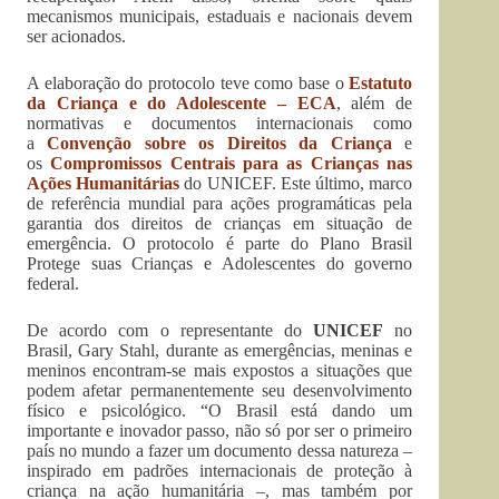
mecanismos municipais, estaduais e nacionais devem
ser acionados.
A elaboração do protocolo teve como base o
Estatuto
da Criança e do Adolescente ­– ECA
, além de
normativas e documentos internacionais como
a
Convenção sobre os Direitos da Criança
e
os
Compromissos Centrais para as Crianças nas
Ações Humanitárias
do UNICEF. Este último, marco
de referência mundial para ações programáticas pela
garantia dos direitos de crianças em situação de
emergência. O protocolo é parte do Plano Brasil
Protege suas Crianças e Adolescentes do governo
federal.
De acordo com o representante do
UNICEF
no
Brasil, Gary Stahl, durante as emergências, meninas e
meninos encontram-se mais expostos a situações que
podem afetar permanentemente seu desenvolvimento
físico e psicológico. “O Brasil está dando um
importante e inovador passo, não só por ser o primeiro
país no mundo a fazer um documento dessa natureza –
inspirado em padrões internacionais de proteção à
criança na ação humanitária –, mas também por