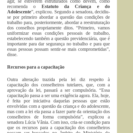
agir, se estiverem estruturados como devem, como
recomenda o
Estatuto da Criança e do
Adolescente
”, explicou. Segundo a senadora, decidiu-
se por primeiro abordar a questão das condições de
trabalho para, posteriormente, abordar a reestruturação
dos conselhos propriamente ditos. “Primeiro, vamos
uniformizar essas condições pessoais de trabalho,
estabelecendo também a questão previdenciária, que é
importante para dar segurança no trabalho e para que
essas pessoas possam sentir-se mais comprometidas”,
disse.
Recursos para a capacitação
Outra alteração trazida pela lei diz respeito à
capacitação dos conselheiros tutelares, que, com a
aprovação da lei, passará a ser compulsória. “Essa
capacitação passa a ser uma exigência agora. Ela, hoje,
é feita por iniciativa daquelas pessoas que estão
envolvidas com a questão da criança e do adolescente,
mas com a lei ela passa a fazer parte da orientação dos
conselheiros de forma compulsória”, explicou a
senadora Lúcia Vânia. Com isso, cria-se condição para
que os recursos para a capacitação dos conselheiros
possam ser buscados no âmbito do Ministério do