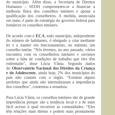
do município. Além disso, a Secretaria de Direitos
Humanos – SEDH comprometeu-se a financiar a
melhoria física dos conselhos tutelares e apoiar a
qualificação dos conselheiros. A medida, anunciada
em maio, é parte de estratégia do governo federal para
fortalecer os conselhos tutelares.
De acordo com o
ECA
, todo município, independente
do número de habitantes, é obrigado a criar mediante
lei e a manter em funcionamento, no mínimo, um
conselho tutelar. “Nós tivemos, no ano passado, vários
encontros com os conselheiros tutelares e ouvimos
sobre a falta de condições de trabalho que eles têm
enfrentado”, disse Lúcia Vânia. Segundo dados
do
Observatório Nacional dos Direitos da Criança
e do Adolescente
, ainda hoje, 2% dos municípios do
país não contam com o órgão. “Existem alguns
prefeitos que ainda não internalizaram a importância
dos conselhos”, comentou a senadora.
Para Lúcia Vânia, os conselhos tutelares são de grande
importância porque são a instância local e a de mais
fácil acesso à qual recorrem as comunidades. “Eles
têm relações mais diretas e podem mais prontamente