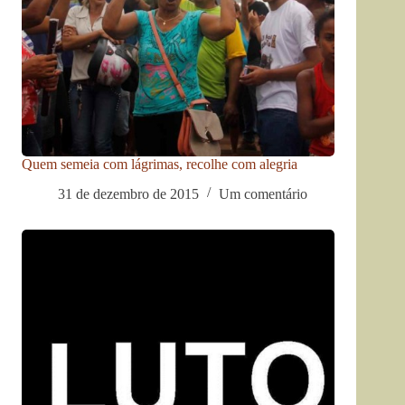
Quem semeia com lágrimas, recolhe com alegria
31 de dezembro de 2015
Um comentário