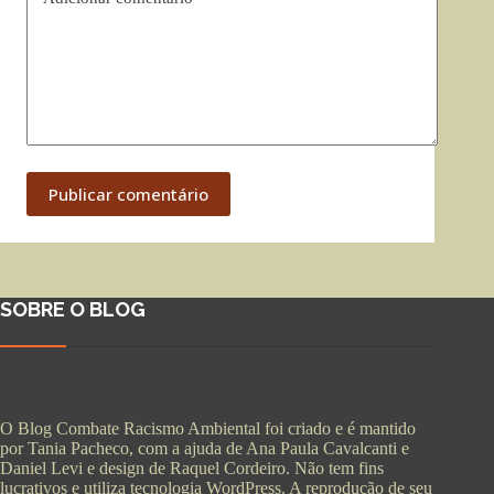
Publicar comentário
SOBRE O BLOG
O Blog Combate Racismo Ambiental foi criado e é mantido
por Tania Pacheco, com a ajuda de Ana Paula Cavalcanti e
Daniel Levi e design de Raquel Cordeiro. Não tem fins
lucrativos e utiliza tecnologia WordPress. A reprodução de seu