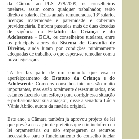
da Câmara ao PLS 278/2009, os conselheiros
tutelares, assim como qualquer trabalhador, terão
direito a salário, férias anuais remuneradas, 13º salário,
licenças maternidade e paternidade e cobertura
previdenciária. Embora passadas mais de duas décadas
de vigência do
Estatuto da Criança e do
Adolescente
–
ECA
, os conselheiros tutelares, entre
os principais atores do
Sistema de Garantia de
Direitos
, ainda lutam por condições minimamente
adequadas de trabalho, o que espera-se remediar com a
nova legislação.
“A lei faz parte de um conjunto que visa o
aperfeiçoamento do
Estatuto da Criança e do
Adolescente
. Como os conselhos tutelares são muito
importantes, mas estão totalmente desestruturados, nós
estamos fazendo um esforço para corrigir essa situação
e profissionalizar sua atuação”, disse a senadora Lúcia
Vânia Abrão, autora da matéria original.
Este ano, a Câmara também já aprovou projeto de lei
que prevê a cassação de prefeitos que não incluírem na
lei orçamentária ou não empregarem os recursos
necessários para o funcionamento do conselho tutelar