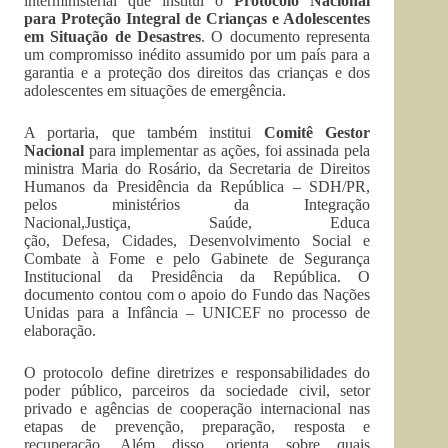
interministerial que institui o
Protocolo Nacional
para Proteção Integral de Crianças e Adolescentes
em Situação de Desastres
. O documento representa
um compromisso inédito assumido por um país para a
garantia e a proteção dos direitos das crianças e dos
adolescentes em situações de emergência.
A portaria, que também institui
Comitê Gestor
Nacional
para implementar as ações, foi assinada pela
ministra Maria do Rosário, da Secretaria de Direitos
Humanos da Presidência da República – SDH/PR,
pelos ministérios da Integração
Nacional,Justiça, Saúde, Educa
ção, Defesa, Cidades, Desenvol
vimento Social e
Combate à Fome e pelo Gabinete de Segurança
Institucional da Presidência da República. O
documento contou com o apoio do Fundo das Nações
Unidas para a Infância – UNICEF no processo de
elaboração.
O protocolo define diretrizes e responsabilidades do
poder público, parceiros da sociedade civil, setor
privado e agências de cooperação internacional nas
etapas de prevenção, preparação, resposta e
recuperação. Além disso, orienta sobre quais