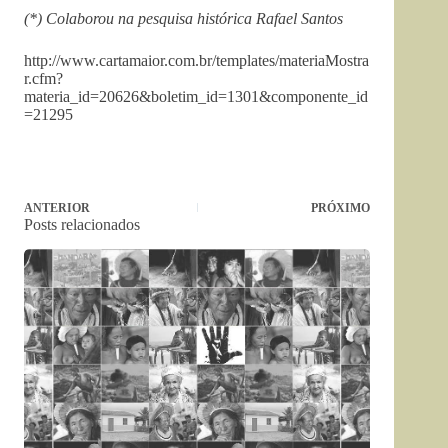
(*) Colaborou na pesquisa histórica Rafael Santos
http://www.cartamaior.com.br/templates/materiaMostra
r.cfm?
materia_id=20626&boletim_id=1301&componente_id
=21295
ANTERIOR
PRÓXIMO
Posts relacionados