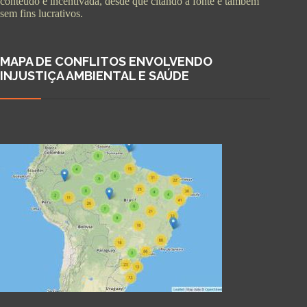
conteúdo é incentivada, desde que citando a fonte e também
sem fins lucrativos.
MAPA DE CONFLITOS ENVOLVENDO
INJUSTIÇA AMBIENTAL E SAÚDE