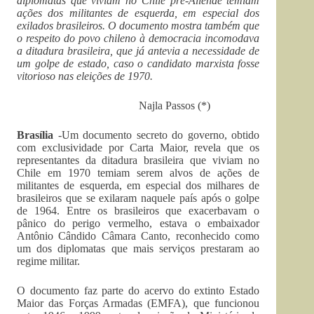
diplomatas que viviam no Chile pré-Allende temiam
ações dos militantes de esquerda, em especial dos
exilados brasileiros. O documento mostra também que
o respeito do povo chileno à democracia incomodava
a ditadura brasileira, que já antevia a necessidade de
um golpe de estado, caso o candidato marxista fosse
vitorioso nas eleições de 1970.
Najla Passos (*)
Brasília
-Um documento secreto do governo, obtido
com exclusividade por Carta Maior, revela que os
representantes da ditadura brasileira que viviam no
Chile em 1970 temiam serem alvos de ações de
militantes de esquerda, em especial dos milhares de
brasileiros que se exilaram naquele país após o golpe
de 1964. Entre os brasileiros que exacerbavam o
pânico do perigo vermelho, estava o embaixador
Antônio Cândido Câmara Canto, reconhecido como
um dos diplomatas que mais serviços prestaram ao
regime militar.
O documento faz parte do acervo do extinto Estado
Maior das Forças Armadas (EMFA), que funcionou