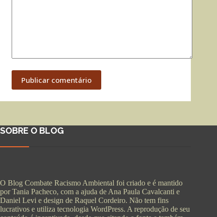
Publicar comentário
SOBRE O BLOG
O Blog Combate Racismo Ambiental foi criado e é mantido
por Tania Pacheco, com a ajuda de Ana Paula Cavalcanti e
Daniel Levi e design de Raquel Cordeiro. Não tem fins
lucrativos e utiliza tecnologia WordPress. A reprodução de seu