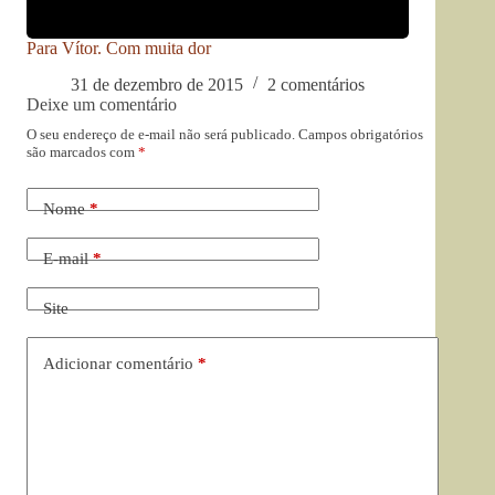
Para Vítor. Com muita dor
31 de dezembro de 2015
2 comentários
Deixe um comentário
O seu endereço de e-mail não será publicado.
Campos obrigatórios
são marcados com
*
Nome
*
E-mail
*
Site
Adicionar comentário
*