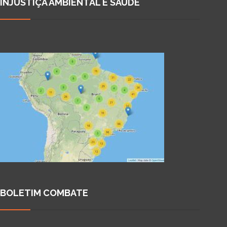
INJUSTIÇA AMBIENTAL E SAÚDE
BOLETIM COMBATE