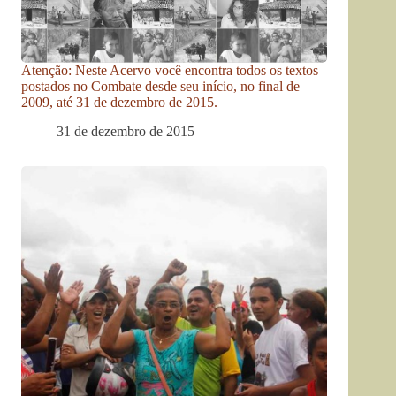
Atenção: Neste Acervo você encontra todos os textos
postados no Combate desde seu início, no final de
2009, até 31 de dezembro de 2015.
31 de dezembro de 2015