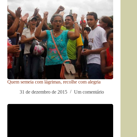
Quem semeia com lágrimas, recolhe com alegria
31 de dezembro de 2015
Um comentário