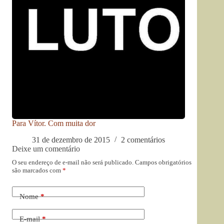
Para Vítor. Com muita dor
31 de dezembro de 2015
2 comentários
Deixe um comentário
O seu endereço de e-mail não será publicado.
Campos obrigatórios
são marcados com
*
Nome
*
E-mail
*