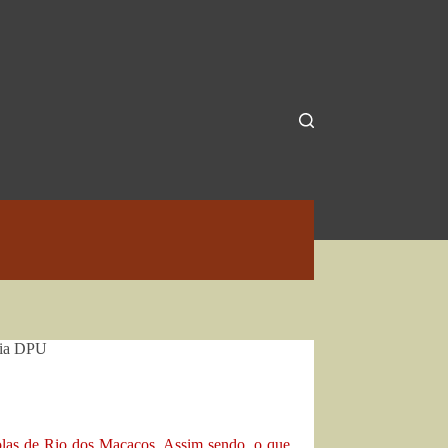
lia DPU
olas de Rio dos Macacos. Assim sendo, o que