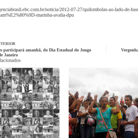
agenciabrasil.ebc.com.br/noticia/2012-07-27/quilombolas-ao-lado-de
lham%E2%80%9D-marinha-avalia-dpu
TERIOR
s participará amanhã, do Dia Estadual do Jongo
Vergonha
de Janeiro
elacionados