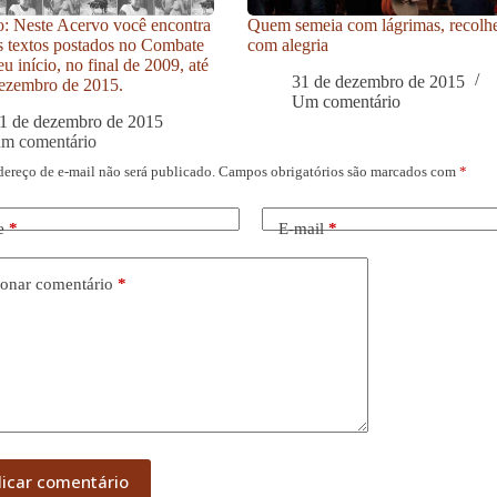
: Neste Acervo você encontra
Quem semeia com lágrimas, recolh
s textos postados no Combate
com alegria
u início, no final de 2009, até
31 de dezembro de 2015
ezembro de 2015.
Um comentário
1 de dezembro de 2015
um comentário
dereço de e-mail não será publicado.
Campos obrigatórios são marcados com
*
e
*
E-mail
*
onar comentário
*
licar comentário