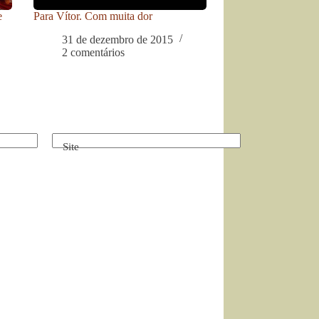
e
Para Vítor. Com muita dor
31 de dezembro de 2015
2 comentários
Site