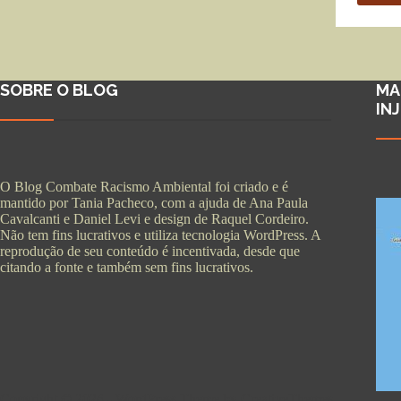
SOBRE O BLOG
MA
IN
O Blog Combate Racismo Ambiental foi criado e é
mantido por Tania Pacheco, com a ajuda de Ana Paula
Cavalcanti e Daniel Levi e design de Raquel Cordeiro.
Não tem fins lucrativos e utiliza tecnologia WordPress. A
reprodução de seu conteúdo é incentivada, desde que
citando a fonte e também sem fins lucrativos.
Copyright © 2026 - WordPress Theme by
CreativeThemes