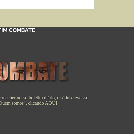
TIM COMBATE
 receber nosso boletim diário, é só inscrever-se
"Quem somos", clicando
AQUI