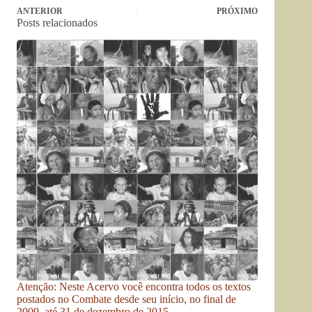
ANTERIOR
PRÓXIMO
Posts relacionados
Atenção: Neste Acervo você encontra todos os textos
postados no Combate desde seu início, no final de
2009, até 31 de dezembro de 2015.