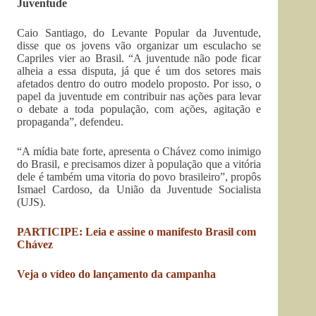
Juventude
Caio Santiago, do Levante Popular da Juventude,
disse que os jovens vão organizar um esculacho se
Capriles vier ao Brasil. “A juventude não pode ficar
alheia a essa disputa, já que é um dos setores mais
afetados dentro do outro modelo proposto. Por isso, o
papel da juventude em contribuir nas ações para levar
o debate a toda população, com ações, agitação e
propaganda”, defendeu.
“A mídia bate forte, apresenta o Chávez como inimigo
do Brasil, e precisamos dizer à população que a vitória
dele é também uma vitoria do povo brasileiro”, propôs
Ismael Cardoso, da União da Juventude Socialista
(UJS).
PARTICIPE: Leia e assine o manifesto Brasil com
Chávez
Veja o vídeo do lançamento da campanha