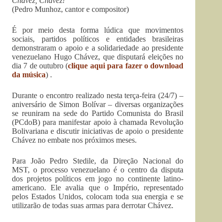
Chávez, Chávez!
(Pedro Munhoz, cantor e compositor)
É por meio desta forma lúdica que movimentos
sociais, partidos políticos e entidades brasileiras
demonstraram o apoio e a solidariedade ao presidente
venezuelano Hugo Chávez, que disputará eleições no
dia 7 de outubro (
clique aqui para fazer o download
da música
) .
Durante o encontro realizado nesta terça-feira (24/7) –
aniversário de Simon Bolívar – diversas organizações
se reuniram na sede do Partido Comunista do Brasil
(PCdoB) para manifestar apoio à chamada Revolução
Bolivariana e discutir iniciativas de apoio o presidente
Chávez no embate nos próximos meses.
Para João Pedro Stedile, da Direção Nacional do
MST, o processo venezuelano é o centro da disputa
dos projetos políticos em jogo no continente latino-
americano. Ele avalia que o Império, representado
pelos Estados Unidos, colocam toda sua energia e se
utilizarão de todas suas armas para derrotar Chávez.