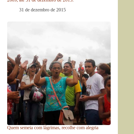
31 de dezembro de 2015
Quem semeia com lágrimas, recolhe com alegria