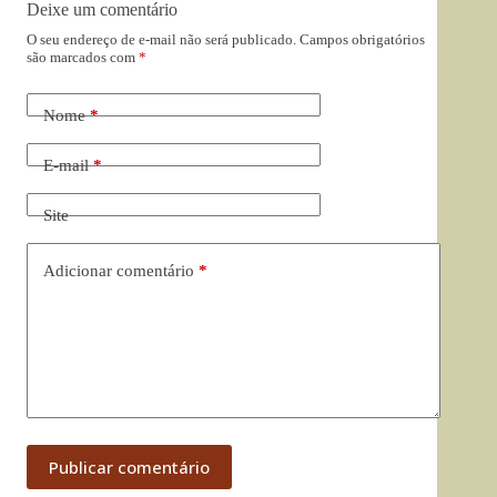
Deixe um comentário
O seu endereço de e-mail não será publicado.
Campos obrigatórios
são marcados com
*
Nome
*
E-mail
*
Site
Adicionar comentário
*
Publicar comentário