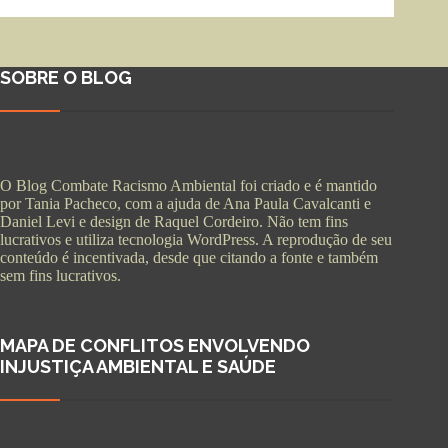
SOBRE O BLOG
O Blog Combate Racismo Ambiental foi criado e é mantido
por Tania Pacheco, com a ajuda de Ana Paula Cavalcanti e
Daniel Levi e design de Raquel Cordeiro. Não tem fins
lucrativos e utiliza tecnologia WordPress. A reprodução de seu
conteúdo é incentivada, desde que citando a fonte e também
sem fins lucrativos.
MAPA DE CONFLITOS ENVOLVENDO
INJUSTIÇA AMBIENTAL E SAÚDE