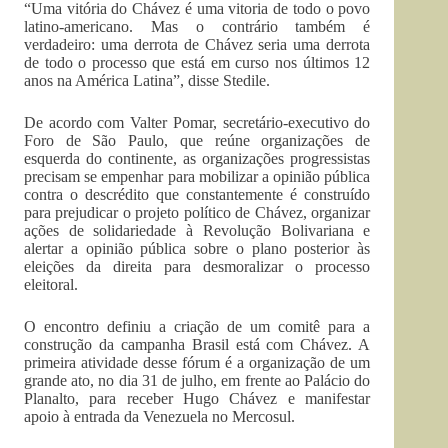
“Uma vitória do Chávez é uma vitoria de todo o povo
latino-americano. Mas o contrário também é
verdadeiro: uma derrota de Chávez seria uma derrota
de todo o processo que está em curso nos últimos 12
anos na América Latina”, disse Stedile.
De acordo com Valter Pomar, secretário-executivo do
Foro de São Paulo, que reúne organizações de
esquerda do continente, as organizações progressistas
precisam se empenhar para mobilizar a opinião pública
contra o descrédito que constantemente é construído
para prejudicar o projeto político de Chávez, organizar
ações de solidariedade à Revolução Bolivariana e
alertar a opinião pública sobre o plano posterior às
eleições da direita para desmoralizar o processo
eleitoral.
O encontro definiu a criação de um comitê para a
construção da campanha Brasil está com Chávez. A
primeira atividade desse fórum é a organização de um
grande ato, no dia 31 de julho, em frente ao Palácio do
Planalto, para receber Hugo Chávez e manifestar
apoio à entrada da Venezuela no Mercosul.