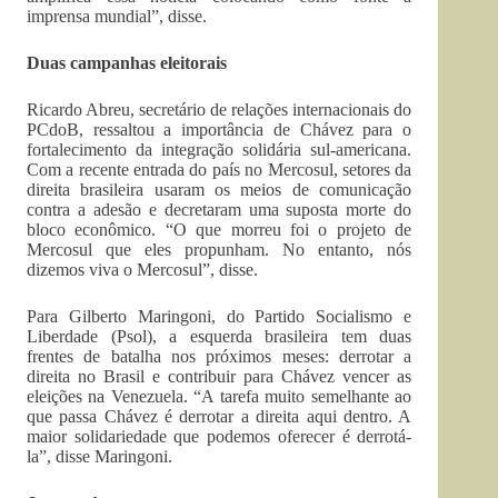
imprensa mundial”, disse.
Duas campanhas eleitorais
Ricardo Abreu, secretário de relações internacionais do
PCdoB, ressaltou a importância de Chávez para o
fortalecimento da integração solidária sul-americana.
Com a recente entrada do país no Mercosul, setores da
direita brasileira usaram os meios de comunicação
contra a adesão e decretaram uma suposta morte do
bloco econômico. “O que morreu foi o projeto de
Mercosul que eles propunham. No entanto, nós
dizemos viva o Mercosul”, disse.
Para Gilberto Maringoni, do Partido Socialismo e
Liberdade (Psol), a esquerda brasileira tem duas
frentes de batalha nos próximos meses: derrotar a
direita no Brasil e contribuir para Chávez vencer as
eleições na Venezuela. “A tarefa muito semelhante ao
que passa Chávez é derrotar a direita aqui dentro. A
maior solidariedade que podemos oferecer é derrotá-
la”, disse Maringoni.