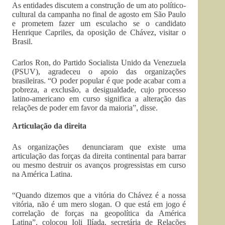
As entidades discutem a construção de um ato político-
cultural da campanha no final de agosto em São Paulo
e prometem fazer um esculacho se o candidato
Henrique Capriles, da oposição de Chávez, visitar o
Brasil.
Carlos Ron, do Partido Socialista Unido da Venezuela
(PSUV), agradeceu o apoio das organizações
brasileiras. “O poder popular é que pode acabar com a
pobreza, a exclusão, a desigualdade, cujo processo
latino-americano em curso significa a alteração das
relações de poder em favor da maioria”, disse.
Articulação da direita
As organizações denunciaram que existe uma
articulação das forças da direita continental para barrar
ou mesmo destruir os avanços progressistas em curso
na América Latina.
“Quando dizemos que a vitória do Chávez é a nossa
vitória, não é um mero slogan. O que está em jogo é
correlação de forças na geopolítica da América
Latina”, colocou Ioli Ilíada, secretária de Relações