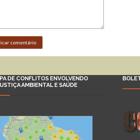
licar comentário
PA DE CONFLITOS ENVOLVENDO
BOLE
JUSTIÇA AMBIENTAL E SAÚDE