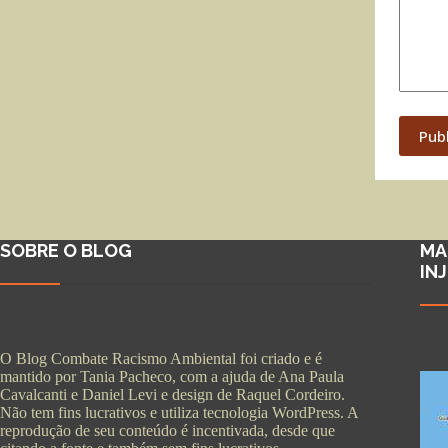
Pub
SOBRE O BLOG
MA
IN
O Blog Combate Racismo Ambiental foi criado e é
mantido por Tania Pacheco, com a ajuda de Ana Paula
Cavalcanti e Daniel Levi e design de Raquel Cordeiro.
Não tem fins lucrativos e utiliza tecnologia WordPress. A
reprodução de seu conteúdo é incentivada, desde que