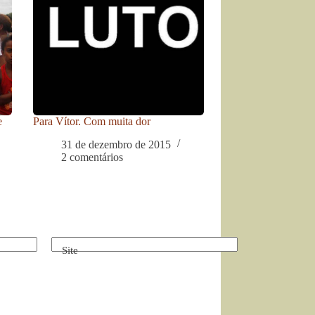
e
Para Vítor. Com muita dor
31 de dezembro de 2015
2 comentários
Site