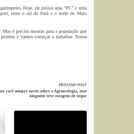
u garimpeiro. Hoje, ele possui uma “PC” e uma
pori, entre o sul do Pará e o norte do Mato
a. Mas é preciso mostrar para a população que
 prontos e vamos começar a trabalhar. Nossa
PRÓXIMO
POST
que você sempre ouviu sobre a Agroecologia, mas
ninguém teve coragem de negar