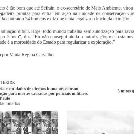
io é tão bom que até Sefrain, o ex-secretário de Meio Ambiente, viro
egadeira prontas para entrar em ação na unidade de conservação Cre
 Já contratou 34 homens e diz que tenta legalizar o início da extração.
situação difícil. Hoje, todo mundo trabalha sem autorização para lavr
po é bom”, diz. “Eu não consegui ainda a autorização, mas estamos
dade é a morosidade do Estado para regularizar a exploração.”
 por Vania Regina Carvalho.
TERIOR
ria e entidades de direitos humanos cobram
3 mitos 
ação para mortes causadas por policiais militares
Paulo
elacionados