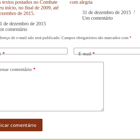
s textos postados no Combate
com alegria
u início, no final de 2009, até
31 de dezembro de 2015
ezembro de 2015.
Um comentário
1 de dezembro de 2015
um comentário
dereço de e-mail não será publicado.
Campos obrigatórios são marcados com
*
e
*
E-mail
*
onar comentário
*
licar comentário