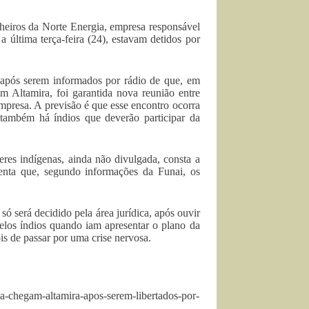
heiros da Norte Energia, empresa responsável
 última terça-feira (24), estavam detidos por
, após serem informados por rádio de que, em
em Altamira, foi garantida nova reunião entre
mpresa. A previsão é que esse encontro ocorra
também há índios que deverão participar da
deres indígenas, ainda não divulgada, consta a
enta que, segundo informações da Funai, os
 só será decidido pela área jurídica, após ouvir
pelos índios quando iam apresentar o plano da
is de passar por uma crise nervosa.
ia-chegam-altamira-apos-serem-libertados-por-