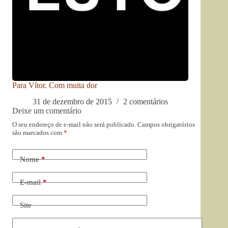
Para Vítor. Com muita dor
31 de dezembro de 2015
2 comentários
Deixe um comentário
O seu endereço de e-mail não será publicado.
Campos obrigatórios
são marcados com
*
Nome
*
E-mail
*
Site