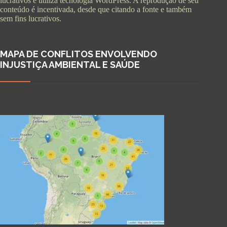
lucrativos e utiliza tecnologia WordPress. A reprodução de seu
conteúdo é incentivada, desde que citando a fonte e também
sem fins lucrativos.
MAPA DE CONFLITOS ENVOLVENDO
INJUSTIÇA AMBIENTAL E SAÚDE