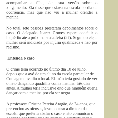
acompanhar a filha, deu sua versão sobre o
xingamento. Ela disse que estava na escola no dia da
ocorrência, mas que não viu a mulher ofender a
menina.
No total, sete pessoas prestaram depoimentos sobre o
caso. O delegado Juarez Gomes espera concluir o
inquérito até a próxima sexta-feira (27). Segundo ele, a
mulher será indiciada por injúria qualificada e não por
racismo.
Entenda o caso
O crime teria ocorrido no último dia 10 de julho,
depois que a avó de um aluno da escola particular de
Contagem invadiu o local. Ela não teria gostado de ver
o neto dançando quadrilha com a menina, três dias
antes. A mulher teria inclusive dito que ninguém queria
dançar com a menina por ela ser negra.
A professora Cristina Pereira Aragão, de 34 anos, que
presenciou as ofensas, levou o caso a diretora da
escola, que preferiu abafar o caso e não comunicar o