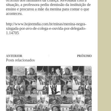
ocorrido aos familiares da criança. Revoltada com a
situação, a professora pediu demissão da instituição de
ensino e procurou a mãe da menina para contar o que
aconteceu.
http://www.hojeemdia.com.br/minas/menina-negra-
xingada-por-avo-de-colega-e-ouvida-por-delegado-
1.14705
ANTERIOR
PRÓXIMO
Posts relacionados