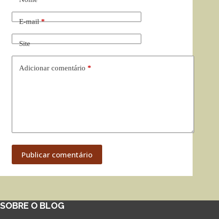
E-mail
*
Site
Adicionar comentário
*
Publicar comentário
SOBRE O BLOG