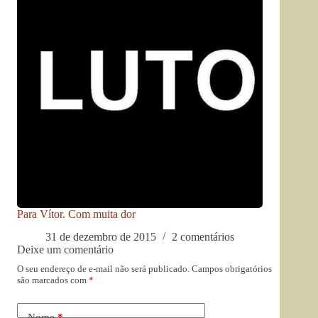
Para Vítor. Com muita dor
31 de dezembro de 2015
2 comentários
Deixe um comentário
O seu endereço de e-mail não será publicado.
Campos obrigatórios
são marcados com
*
Nome
*