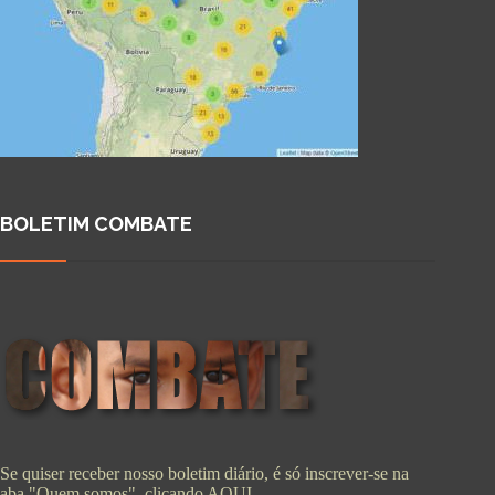
BOLETIM COMBATE
Se quiser receber nosso boletim diário, é só inscrever-se na
aba "Quem somos", clicando
AQUI