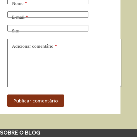
Nome
*
E-mail
*
Site
Adicionar comentário
*
Publicar comentário
SOBRE O BLOG