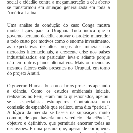
social e cidadão contra a megamineração a céu aberto
se transformou em situação generalizada em toda a
América Latina.
Uma análise da condução do caso Conga mostra
muitas lições para o Uruguai. Tudo indica que o
governo peruano decidiu aprovar o projeto minerador
a todo custo por motivos como o enorme investimento,
as expectativas de altos preços dos minerais nos
mercados internacionais, a crescente crise nos países
industrializados; em particular, leva-o adiante porque
não tem outros planos alternativos. Mais ou menos os
mesmos fatores estão presentes no Uruguai, em torno
do projeto Aratirí.
O governo Humala buscou calar os protestos apelando
à ciência. Como os estudos ambientais iniciais,
realizados no Peru, eram muito questionados, apelou-
se a especialistas estrangeiros. Contratou-se uma
comissão de espanhóis que realizou uma dita “perícia”.
A lógica da medida se baseia na suposição, muito
comum, de que haveria um veredicto “da ciência”,
objetivo e definitivo, que permitiria encerrar todas as
discussões. É uma postura que, apesar de corriqueira,