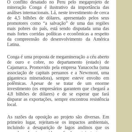
O conflito desatado no Peru pelo megaprojeto de
mineração Conga é ilustrativo da importância das
análises internacionais. Lá, neste investimento de cerca
de 4,5 bilhões de dólares, apresentado pelos seus
promotores como “a salvação” de uma das regiões
mais pobres do país, está sendo disputada uma das
mais fortes corridas políticas e econômicas a respeito
da compreensão do desenvolvimento da América
Latina.
Conga é uma proposta de megamineração a céu aberto
de ouro e cobre, no departamento (estado) de
Cajamarca. Promovido pela empresa Yanacocha (uma
associação de capitais peruanos e a Newmont, uma
gigantesca mineradora), sempre esteve envolto em
polêmicas. Apesar de se tratar de um enorme
investimento (os empresários garantem que chegará a
4,8 bilhões de dólares) e de se esperar que fará
disparar as exportações, sempre encontrou resistência
local.
As razões da oposição ao projeto são diversas. Em
primeiro lugar, rejeitam-se os impactos ambientais,
incluindo a desaparição de lagos andinos que os