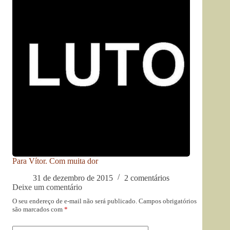
Para Vítor. Com muita dor
31 de dezembro de 2015
2 comentários
Deixe um comentário
O seu endereço de e-mail não será publicado.
Campos obrigatórios
são marcados com
*