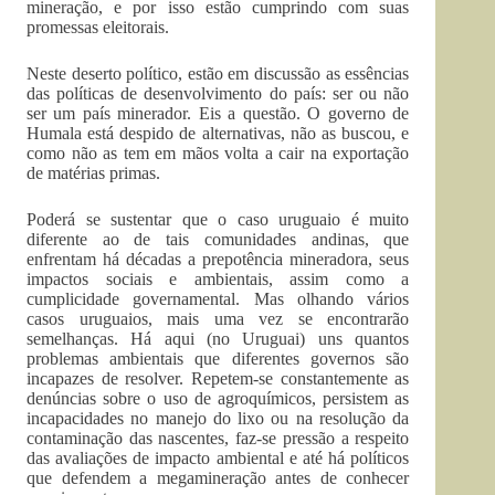
mineração, e por isso estão cumprindo com suas
promessas eleitorais.
Neste deserto político, estão em discussão as essências
das políticas de desenvolvimento do país: ser ou não
ser um país minerador. Eis a questão. O governo de
Humala está despido de alternativas, não as buscou, e
como não as tem em mãos volta a cair na exportação
de matérias primas.
Poderá se sustentar que o caso uruguaio é muito
diferente ao de tais comunidades andinas, que
enfrentam há décadas a prepotência mineradora, seus
impactos sociais e ambientais, assim como a
cumplicidade governamental. Mas olhando vários
casos uruguaios, mais uma vez se encontrarão
semelhanças. Há aqui (no Uruguai) uns quantos
problemas ambientais que diferentes governos são
incapazes de resolver. Repetem-se constantemente as
denúncias sobre o uso de agroquímicos, persistem as
incapacidades no manejo do lixo ou na resolução da
contaminação das nascentes, faz-se pressão a respeito
das avaliações de impacto ambiental e até há políticos
que defendem a megamineração antes de conhecer