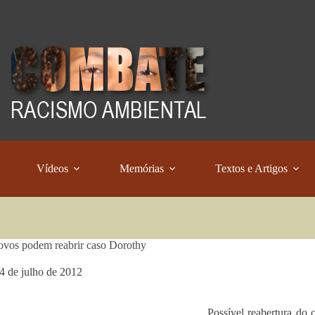
Vídeos
Memórias
Textos e Artigos
ovos podem reabrir caso Dorothy
4 de julho de 2012
Possível reabertura do 