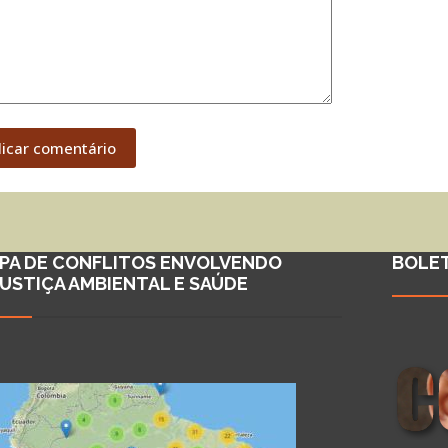
licar comentário
PA DE CONFLITOS ENVOLVENDO
BOLE
JUSTIÇA AMBIENTAL E SAÚDE