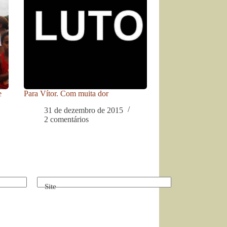
e
Para Vítor. Com muita dor
31 de dezembro de 2015
2 comentários
Site