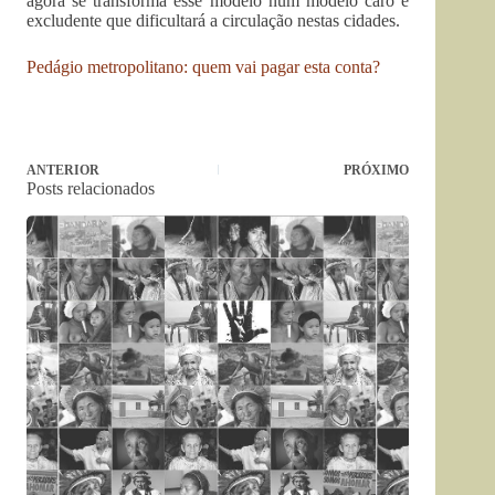
agora se transforma esse modelo num modelo caro e
excludente que dificultará a circulação nestas cidades.
Pedágio metropolitano: quem vai pagar esta conta?
ANTERIOR
PRÓXIMO
Posts relacionados