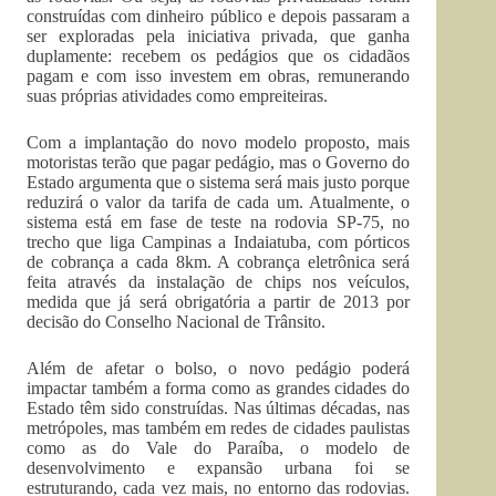
construídas com dinheiro público e depois passaram a
ser exploradas pela iniciativa privada, que ganha
duplamente: recebem os pedágios que os cidadãos
pagam e com isso investem em obras, remunerando
suas próprias atividades como empreiteiras.
Com a implantação do novo modelo proposto, mais
motoristas terão que pagar pedágio, mas o Governo do
Estado argumenta que o sistema será mais justo porque
reduzirá o valor da tarifa de cada um. Atualmente, o
sistema está em fase de teste na rodovia SP-75, no
trecho que liga Campinas a Indaiatuba, com pórticos
de cobrança a cada 8km. A cobrança eletrônica será
feita através da instalação de chips nos veículos,
medida que já será obrigatória a partir de 2013 por
decisão do Conselho Nacional de Trânsito.
Além de afetar o bolso, o novo pedágio poderá
impactar também a forma como as grandes cidades do
Estado têm sido construídas. Nas últimas décadas, nas
metrópoles, mas também em redes de cidades paulistas
como as do Vale do Paraíba, o modelo de
desenvolvimento e expansão urbana foi se
estruturando, cada vez mais, no entorno das rodovias.