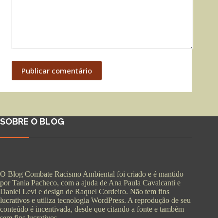
Publicar comentário
SOBRE O BLOG
O Blog Combate Racismo Ambiental foi criado e é mantido
por Tania Pacheco, com a ajuda de Ana Paula Cavalcanti e
Daniel Levi e design de Raquel Cordeiro. Não tem fins
lucrativos e utiliza tecnologia WordPress. A reprodução de seu
conteúdo é incentivada, desde que citando a fonte e também
sem fins lucrativos.