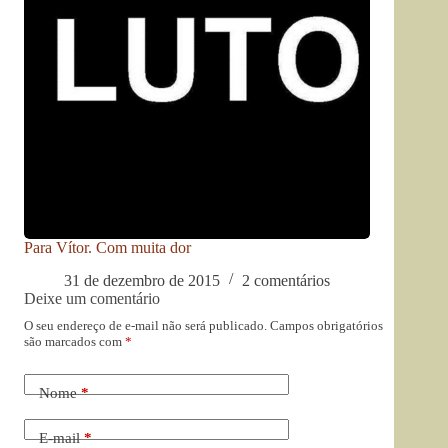
Para Vítor. Com muita dor
31 de dezembro de 2015
2 comentários
Deixe um comentário
O seu endereço de e-mail não será publicado.
Campos obrigatórios
são marcados com
*
Nome
*
E-mail
*