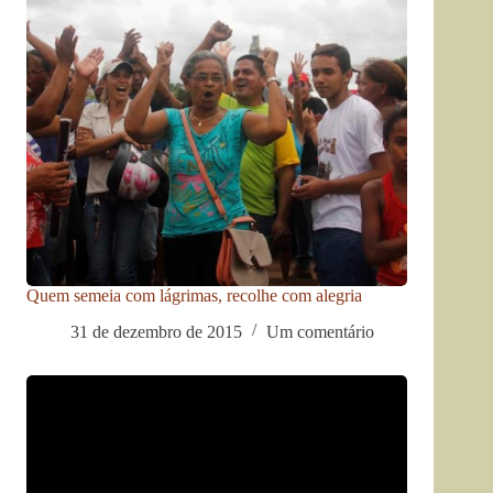
Quem semeia com lágrimas, recolhe com alegria
31 de dezembro de 2015
Um comentário