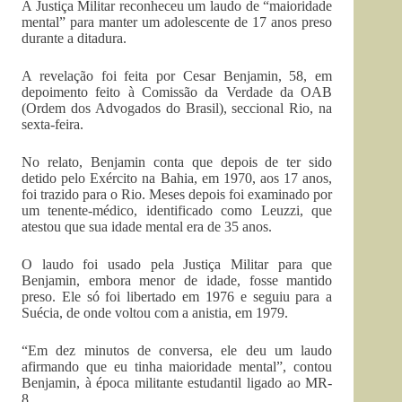
A Justiça Militar reconheceu um laudo de “maioridade
mental” para manter um adolescente de 17 anos preso
durante a ditadura.
A revelação foi feita por Cesar Benjamin, 58, em
depoimento feito à Comissão da Verdade da OAB
(Ordem dos Advogados do Brasil), seccional Rio, na
sexta-feira.
No relato, Benjamin conta que depois de ter sido
detido pelo Exército na Bahia, em 1970, aos 17 anos,
foi trazido para o Rio. Meses depois foi examinado por
um tenente-médico, identificado como Leuzzi, que
atestou que sua idade mental era de 35 anos.
O laudo foi usado pela Justiça Militar para que
Benjamin, embora menor de idade, fosse mantido
preso. Ele só foi libertado em 1976 e seguiu para a
Suécia, de onde voltou com a anistia, em 1979.
“Em dez minutos de conversa, ele deu um laudo
afirmando que eu tinha maioridade mental”, contou
Benjamin, à época militante estudantil ligado ao MR-
8.