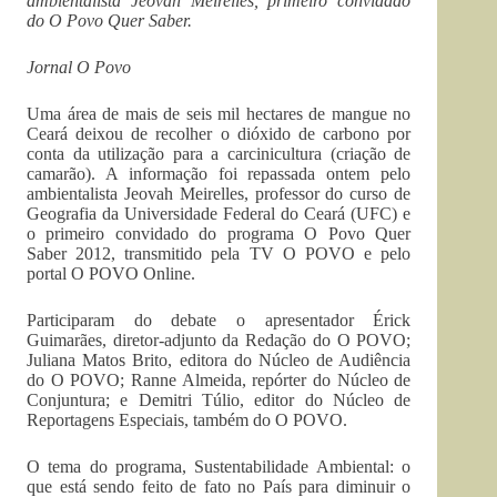
ambientalista Jeovah Meirelles, primeiro convidado
do O Povo Quer Saber.
Jornal O Povo
Uma área de mais de seis mil hectares de mangue no
Ceará deixou de recolher o dióxido de carbono por
conta da utilização para a carcinicultura (criação de
camarão). A informação foi repassada ontem pelo
ambientalista Jeovah Meirelles, professor do curso de
Geografia da Universidade Federal do Ceará (UFC) e
o primeiro convidado do programa O Povo Quer
Saber 2012, transmitido pela TV O POVO e pelo
portal O POVO Online.
Participaram do debate o apresentador Érick
Guimarães, diretor-adjunto da Redação do O POVO;
Juliana Matos Brito, editora do Núcleo de Audiência
do O POVO; Ranne Almeida, repórter do Núcleo de
Conjuntura; e Demitri Túlio, editor do Núcleo de
Reportagens Especiais, também do O POVO.
O tema do programa, Sustentabilidade Ambiental: o
que está sendo feito de fato no País para diminuir o