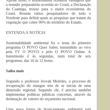
Apesar disso, o ambientalista ressaltou vantagens que
a reunião preparatória ocorrida no Ceará, a Declaração
da Caatinga, trouxe para o maior ecossistema do
Ceará. Reuniu vários pesquisadores de todo o
Nordeste para definir quais as pesquisas que tratam da
vegetação que cobre 90% do território do Estado.
ENTENDA A NOTÍCIA
Sustentabilidade ambiental foi o tema do primeiro
programa O POVO Quer Saber, transmitido ao vivo
pela TV O POVO e pelo O POVO Online. A
transmissão é às segundas, num total de seis
programas, das 10 às 12 horas.
Saiba mais
Segundo o professor Jeovah Meireles, o processo de
recuperação do mangue tem de se iniciar de uma
dimensão regional. Segundo ele, é preciso também
implementar políticas públicas concretas, através da
destinação de valores do orçamento nacional.
Uma nova forma de licenciamento ambiental está