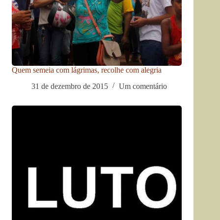
Quem semeia com lágrimas, recolhe com alegria
31 de dezembro de 2015
Um comentário