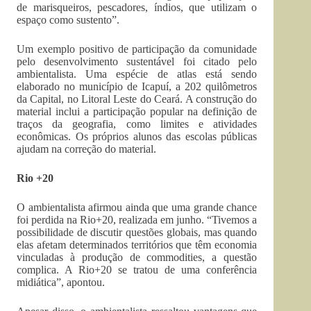
de marisqueiros, pescadores, índios, que utilizam o
espaço como sustento”.
Um exemplo positivo de participação da comunidade
pelo desenvolvimento sustentável foi citado pelo
ambientalista. Uma espécie de atlas está sendo
elaborado no município de Icapuí, a 202 quilômetros
da Capital, no Litoral Leste do Ceará. A construção do
material inclui a participação popular na definição de
traços da geografia, como limites e atividades
econômicas. Os próprios alunos das escolas públicas
ajudam na correção do material.
Rio +20
O ambientalista afirmou ainda que uma grande chance
foi perdida na Rio+20, realizada em junho. “Tivemos a
possibilidade de discutir questões globais, mas quando
elas afetam determinados territórios que têm economia
vinculadas à produção de commodities, a questão
complica. A Rio+20 se tratou de uma conferência
midiática”, apontou.