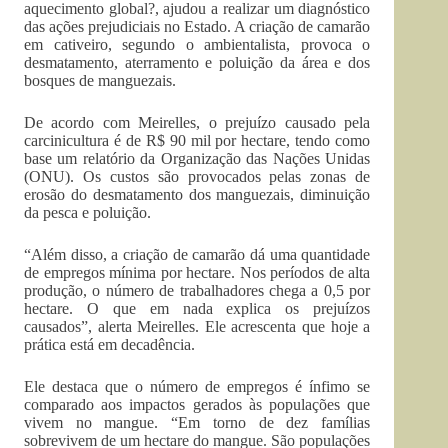
aquecimento global?, ajudou a realizar um diagnóstico
das ações prejudiciais no Estado. A criação de camarão
em cativeiro, segundo o ambientalista, provoca o
desmatamento, aterramento e poluição da área e dos
bosques de manguezais.
De acordo com Meirelles, o prejuízo causado pela
carcinicultura é de R$ 90 mil por hectare, tendo como
base um relatório da Organização das Nações Unidas
(ONU). Os custos são provocados pelas zonas de
erosão do desmatamento dos manguezais, diminuição
da pesca e poluição.
“Além disso, a criação de camarão dá uma quantidade
de empregos mínima por hectare. Nos períodos de alta
produção, o número de trabalhadores chega a 0,5 por
hectare. O que em nada explica os prejuízos
causados”, alerta Meirelles. Ele acrescenta que hoje a
prática está em decadência.
Ele destaca que o número de empregos é ínfimo se
comparado aos impactos gerados às populações que
vivem no mangue. “Em torno de dez famílias
sobrevivem de um hectare do mangue. São populações