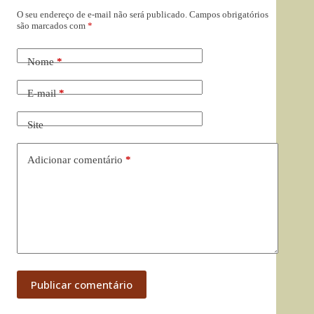
O seu endereço de e-mail não será publicado.
Campos obrigatórios
são marcados com
*
Nome
*
E-mail
*
Site
Adicionar comentário
*
Publicar comentário