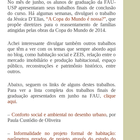
No mês de junho, os alunos de graduação da FAU-
USP apresentaram seus trabalhos finais de conclusão
do curso. Há algumas semanas, divulguei o trabalho
da Jéssica D’Elias,
“A Copa do Mundo é nossa?”
, que
propõe diretrizes para o reassentamento de famílias
atingidas pelas obras da Copa do Mundo de 2014.
Achei interessante divulgar também outros trabalhos
que têm a ver com os temas que sempre abordo aqui
no blog, como habitação social e ZEIS, relação entre o
mercado imobiliário e produção habitacional, espaço
público, reconstruções e patrimônio histórico, entre
outros.
Abaixo, seguem os links de alguns destes trabalhos.
Para ver a lista completa dos trabalhos finais de
graduação apresentados em junho na FAU,
clique
aqui
.
–
Conforto social e ambiental no desenho urbano
, por
Paula Custódio de Oliveira
–
Informalidade no projeto formal de habitação:
parâmetros gerados de projeto através do estudo do