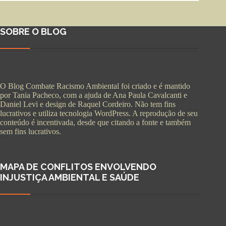
SOBRE O BLOG
O Blog Combate Racismo Ambiental foi criado e é mantido
por Tania Pacheco, com a ajuda de Ana Paula Cavalcanti e
Daniel Levi e design de Raquel Cordeiro. Não tem fins
lucrativos e utiliza tecnologia WordPress. A reprodução de seu
conteúdo é incentivada, desde que citando a fonte e também
sem fins lucrativos.
MAPA DE CONFLITOS ENVOLVENDO
INJUSTIÇA AMBIENTAL E SAÚDE