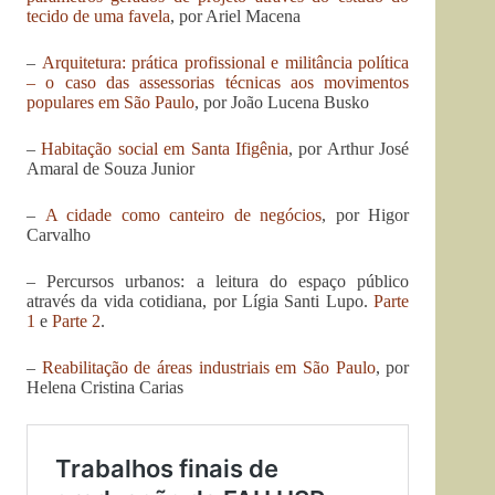
tecido de uma favela
, por Ariel Macena
–
Arquitetura: prática profissional e militância política
– o caso das assessorias técnicas aos movimentos
populares em São Paulo
, por João Lucena Busko
–
Habitação social em Santa Ifigênia
, por Arthur José
Amaral de Souza Junior
–
A cidade como canteiro de negócios
, por Higor
Carvalho
– Percursos urbanos: a leitura do espaço público
através da vida cotidiana, por Lígia Santi Lupo.
Parte
1
e
Parte 2
.
–
Reabilitação de áreas industriais em São Paulo
, por
Helena Cristina Carias