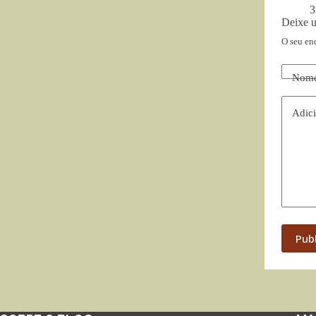
3
Deixe 
O seu en
Nom
Adici
Pub