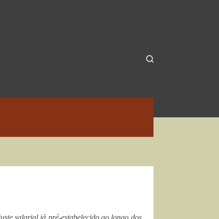
ste salarial já pré-estabelecido ao longo dos