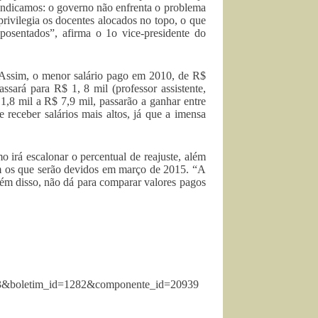
indicamos: o governo não enfrenta o problema
e privilegia os docentes alocados no topo, o que
aposentados”, afirma o 1o vice-presidente do
a. Assim, o menor salário pago em 2010, de R$
assará para R$ 1, 8 mil (professor assistente,
 1,8 mil a R$ 7,9 mil, passarão a ganhar entre
 receber salários mais altos, já que a imensa
 irá escalonar o percentual de reajuste, além
m os que serão devidos em março de 2015. “A
lém disso, não dá para comparar valores pagos
0573&boletim_id=1282&componente_id=20939