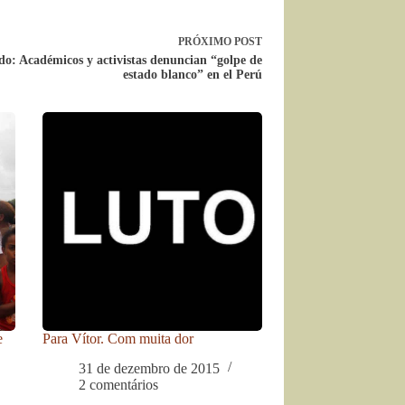
PRÓXIMO
POST
o: Académicos y activistas denuncian “golpe de
estado blanco” en el Perú
e
Para Vítor. Com muita dor
31 de dezembro de 2015
2 comentários