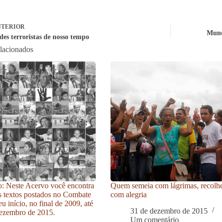
TERIOR
Mund
des terroristas de nosso tempo
elacionados
: Neste Acervo você encontra
Quem semeia com lágrimas, recolh
s textos postados no Combate
com alegria
u início, no final de 2009, até
31 de dezembro de 2015
ezembro de 2015.
Um comentário