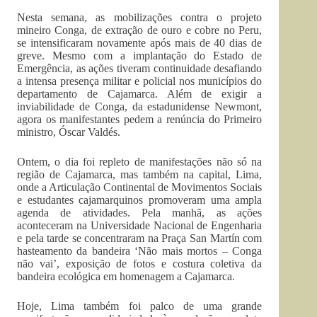
Nesta semana, as mobilizações contra o projeto
mineiro Conga, de extração de ouro e cobre no Peru,
se intensificaram novamente após mais de 40 dias de
greve. Mesmo com a implantação do Estado de
Emergência, as ações tiveram continuidade desafiando
a intensa presença militar e policial nos municípios do
departamento de Cajamarca. Além de exigir a
inviabilidade de Conga, da estadunidense Newmont,
agora os manifestantes pedem a renúncia do Primeiro
ministro, Óscar Valdés.
Ontem, o dia foi repleto de manifestações não só na
região de Cajamarca, mas também na capital, Lima,
onde a Articulação Continental de Movimentos Sociais
e estudantes cajamarquinos promoveram uma ampla
agenda de atividades. Pela manhã, as ações
aconteceram na Universidade Nacional de Engenharia
e pela tarde se concentraram na Praça San Martín com
hasteamento da bandeira ‘Não mais mortos – Conga
não vai’, exposição de fotos e costura coletiva da
bandeira ecológica em homenagem a Cajamarca.
Hoje, Lima também foi palco de uma grande