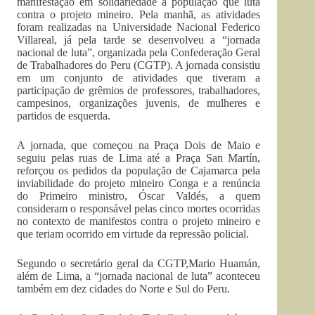
manifestação em solidariedade à população que luta
contra o projeto mineiro. Pela manhã, as atividades
foram realizadas na Universidade Nacional Federico
Villareal, já pela tarde se desenvolveu a “jornada
nacional de luta”, organizada pela Confederação Geral
de Trabalhadores do Peru (CGTP). A jornada consistiu
em um conjunto de atividades que tiveram a
participação de grêmios de professores, trabalhadores,
campesinos, organizações juvenis, de mulheres e
partidos de esquerda.
A jornada, que começou na Praça Dois de Maio e
seguiu pelas ruas de Lima até a Praça San Martín,
reforçou os pedidos da população de Cajamarca pela
inviabilidade do projeto mineiro Conga e a renúncia
do Primeiro ministro, Óscar Valdés, a quem
consideram o responsável pelas cinco mortes ocorridas
no contexto de manifestos contra o projeto mineiro e
que teriam ocorrido em virtude da repressão policial.
Segundo o secretário geral da CGTP,Mario Huamán,
além de Lima, a “jornada nacional de luta” aconteceu
também em dez cidades do Norte e Sul do Peru.