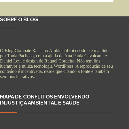
SOBRE O BLOG
O Blog Combate Racismo Ambiental foi criado e é mantido
por Tania Pacheco, com a ajuda de Ana Paula Cavalcanti e
Daniel Levi e design de Raquel Cordeiro. Não tem fins
lucrativos e utiliza tecnologia WordPress. A reprodução de seu
conteúdo é incentivada, desde que citando a fonte e também
sem fins lucrativos.
MAPA DE CONFLITOS ENVOLVENDO
INJUSTIÇA AMBIENTAL E SAÚDE