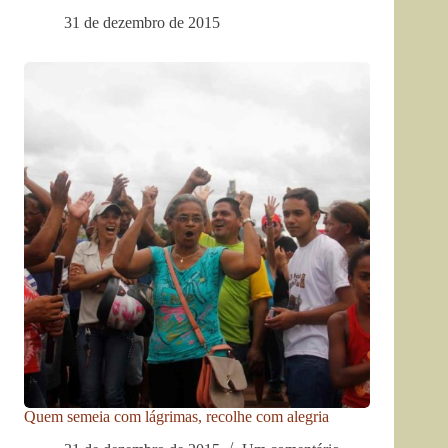
31 de dezembro de 2015
Quem semeia com lágrimas, recolhe com alegria