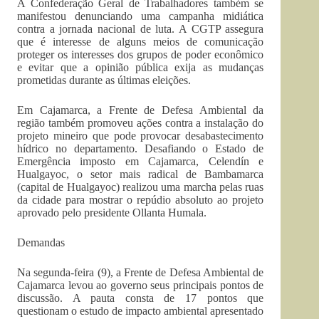
A Confederação Geral de Trabalhadores também se
manifestou denunciando uma campanha midiática
contra a jornada nacional de luta. A CGTP assegura
que é interesse de alguns meios de comunicação
proteger os interesses dos grupos de poder econômico
e evitar que a opinião pública exija as mudanças
prometidas durante as últimas eleições.
Em Cajamarca, a Frente de Defesa Ambiental da
região também promoveu ações contra a instalação do
projeto mineiro que pode provocar desabastecimento
hídrico no departamento. Desafiando o Estado de
Emergência imposto em Cajamarca, Celendín e
Hualgayoc, o setor mais radical de Bambamarca
(capital de Hualgayoc) realizou uma marcha pelas ruas
da cidade para mostrar o repúdio absoluto ao projeto
aprovado pelo presidente Ollanta Humala.
Demandas
Na segunda-feira (9), a Frente de Defesa Ambiental de
Cajamarca levou ao governo seus principais pontos de
discussão. A pauta consta de 17 pontos que
questionam o estudo de impacto ambiental apresentado