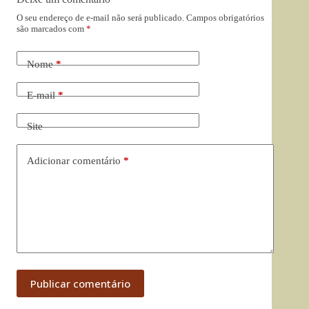
O seu endereço de e-mail não será publicado.
Campos obrigatórios
são marcados com
*
Nome
*
E-mail
*
Site
Adicionar comentário
*
Publicar comentário