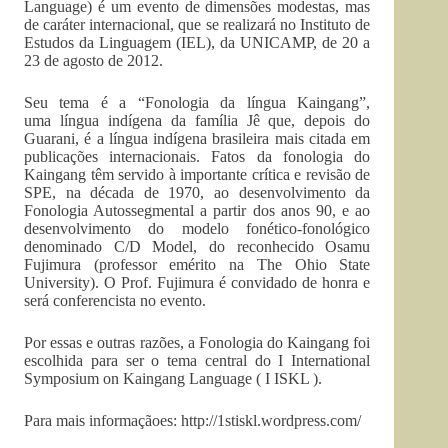
Language) é um evento de dimensões modestas, mas
de caráter internacional, que se realizará no Instituto de
Estudos da Linguagem (IEL), da UNICAMP, de 20 a
23 de agosto de 2012.
Seu tema é a “Fonologia da língua Kaingang”,
uma língua indígena da família Jê que, depois do
Guarani, é a língua indígena brasileira mais citada em
publicações internacionais. Fatos da fonologia do
Kaingang têm servido à importante crítica e revisão de
SPE, na década de 1970, ao desenvolvimento da
Fonologia Autossegmental a partir dos anos 90, e ao
desenvolvimento do modelo fonético-fonológico
denominado C/D Model, do reconhecido Osamu
Fujimura (professor emérito na The Ohio State
University). O Prof. Fujimura é convidado de honra e
será conferencista no evento.
Por essas e outras razões, a Fonologia do Kaingang foi
escolhida para ser o tema central do I International
Symposium on Kaingang Language ( I ISKL ).
Para mais informaçãoes: http://
1stiskl.wordpress.com/