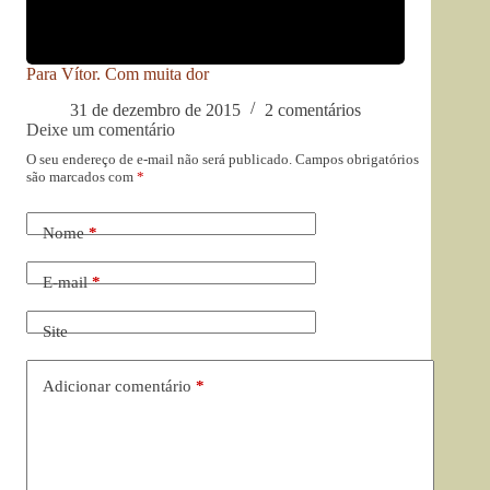
Para Vítor. Com muita dor
31 de dezembro de 2015
2 comentários
Deixe um comentário
O seu endereço de e-mail não será publicado.
Campos obrigatórios
são marcados com
*
Nome
*
E-mail
*
Site
Adicionar comentário
*