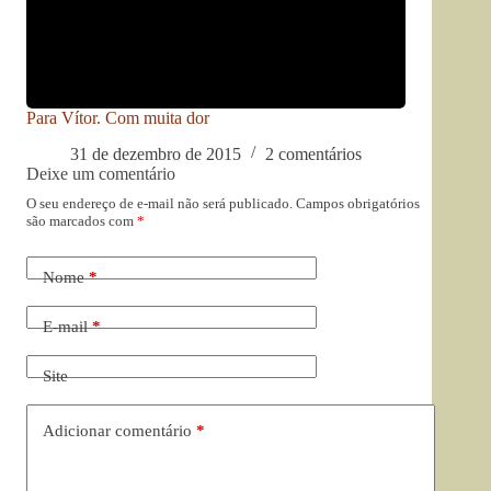
Para Vítor. Com muita dor
31 de dezembro de 2015
2 comentários
Deixe um comentário
O seu endereço de e-mail não será publicado.
Campos obrigatórios
são marcados com
*
Nome
*
E-mail
*
Site
Adicionar comentário
*