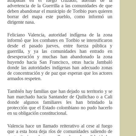
atrapadas en el fuego cruzado, además de la
advertencia de la Guerrilla a las comunidades de que
deben abandonar el municipio de Toribio pues quieren
borrar del mapa este pueblo, como informó un
dirigente nasa.
Feliciano Valencia, autoridad indígena de la zona
informó que los combates en Toribio se intensificaron
desde el pasado jueves, entre fuerza pública y
guerrilla, y ya las comunidades han entrado en
desesperación y muchas han abandonado la zona
huyendo hacia San Francisco, otras hacia Jambaló
donde las autoridades indígenas han adecuado zonas
de concentración y de paz que esperan que los actores
armados respeten.
También hay familias que han dejado su territorio y se
han marchado hacia Santander de Quilichao o a Cali
donde algunos familiares les han brindado la
protección que el Estado colombiano no pudo hacerlo
en su obligación constitucional.
Valencia hace un llamado reiterativo al cese al fuego
que a esta hora deja ríos de comunidades saliendo de