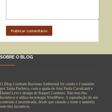
Publicar comentário
SOBRE O BLOG
O Blog Combate Racismo Ambiental foi criado e é mantido
por Tania Pacheco, com a ajuda de Ana Paula Cavalcanti e
Daniel Levi e design de Raquel Cordeiro. Não tem fins
lucrativos e utiliza tecnologia WordPress. A reprodução de seu
conteúdo é incentivada, desde que citando a fonte e também
sem fins lucrativos.