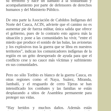
su territorio y hace un llamado a la solidaridad y
acompañamiento por parte de defensores de derechos
humanos y del Ministerio Público.
De otra parte la Asociación de Cabildos Indígenas del
Norte del Cauca, ACIN, advierte que el camino no es
aumentar pie de fuerza militar, única salida que ofrece
el gobierno, pues de lo contrario esto agrava más la
situación y pone a las comunidades ha vivir, “entre el
miedo que produce el sonido de las balas, las avionetas
y los explosivos tras la guerra que se libra en nuestros
territorios”, indican los comunicadores indígenas de la
región en un grito desesperado de ayuda para que el
conflicto cese y no cauce más víctimas y sufrimiento
en sus comunidades.
Pero no sólo Toribio es blanco de la guerra Cauca, en
otras regiones como el Naya, Suárez, Miranda,
Jambaló, y el resguardo de cerro Tijeras se han
intensificado los combates y las familias se están
desplazando a sitios de Asamblea permanente para
proteger sus vidas.
“Hay heridos y muchos daños. Además están