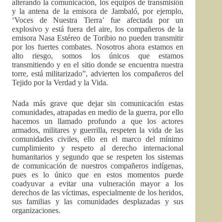
alterando la comunicación, los equipos de transmisión
y la antena de la emisora de Jambaló, por ejemplo,
‘Voces de Nuestra Tierra’ fue afectada por un
explosivo y está fuera del aire, los compañeros de la
emisora Nasa Estéreo de Toribio no pueden transmitir
por los fuertes combates. Nosotros ahora estamos en
alto riesgo, somos los únicos que estamos
transmitiendo y en el sitio donde se encuentra nuestra
torre, está militarizado”, advierten los compañeros del
Tejido por la Verdad y la Vida.
Nada más grave que dejar sin comunicación estas
comunidades, atrapadas en medio de la guerra, por ello
hacemos un llamado profundo a que los actores
armados, militares y guerrilla, respeten la vida de las
comunidades civiles, ello en el marco del mínimo
cumplimiento y respeto al derecho internacional
humanitarios y segundo que se respeten los sistemas
de comunicación de nuestros compañeros indígenas,
pues es lo único que en estos momentos puede
coadyuvar a evitar una vulneración mayor a los
derechos de las víctimas, especialmente de los heridos,
sus familias y las comunidades desplazadas y sus
organizaciones.