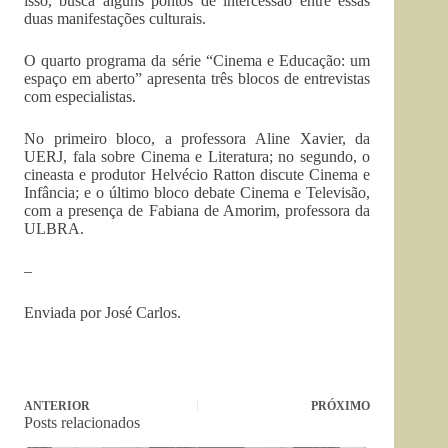
isso, busca alguns pontos de intercessão entre essas
duas manifestações culturais.
O quarto programa da série “Cinema e Educação: um
espaço em aberto” apresenta três blocos de entrevistas
com especialistas.
No primeiro bloco, a professora Aline Xavier, da
UERJ, fala sobre Cinema e Literatura; no segundo, o
cineasta e produtor Helvécio Ratton discute Cinema e
Infância; e o último bloco debate Cinema e Televisão,
com a presença de Fabiana de Amorim, professora da
ULBRA.
–
Enviada por José Carlos.
ANTERIOR
PRÓXIMO
Posts relacionados