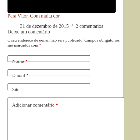
Para Vítor. Com muita dor
31 de dezembro de 2015
2 comentários
Deixe um comentário
O seu endereço de e-mail não será publicado.
Campos obrigatórios
são marcados com
*
Nome
*
E-mail
*
Site
Adicionar comentário
*