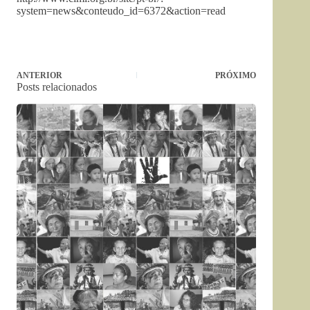
system=news&conteudo_id=6372&action=read
ANTERIOR
PRÓXIMO
Posts relacionados