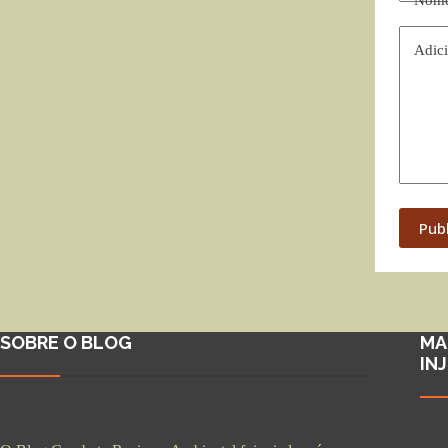
Nom
Adici
Pub
SOBRE O BLOG
MA
IN