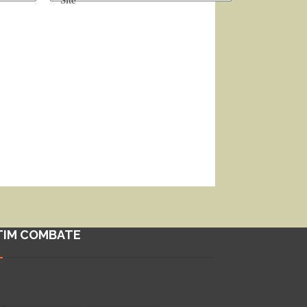
Site
TIM COMBATE