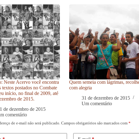
: Neste Acervo você encontra
Quem semeia com lágrimas, recolh
s textos postados no Combate
com alegria
u início, no final de 2009, até
31 de dezembro de 2015
ezembro de 2015.
Um comentário
1 de dezembro de 2015
um comentário
dereço de e-mail não será publicado.
Campos obrigatórios são marcados com
*