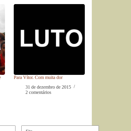
e
Para Vítor. Com muita dor
31 de dezembro de 2015
2 comentários