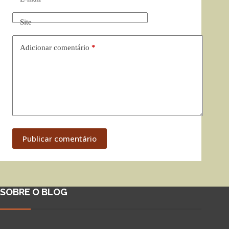
Site
Adicionar comentário
*
Publicar comentário
SOBRE O BLOG