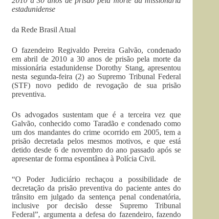
2010 a 30 anos de prisão pela morte da missionária
estadunidense
da Rede Brasil Atual
O fazendeiro Regivaldo Pereira Galvão, condenado
em abril de 2010 a 30 anos de prisão pela morte da
missionária estadunidense Dorothy Stang, apresentou
nesta segunda-feira (2) ao Supremo Tribunal Federal
(STF) novo pedido de revogação de sua prisão
preventiva.
Os advogados sustentam que é a terceira vez que
Galvão, conhecido como Taradão e condenado como
um dos mandantes do crime ocorrido em 2005, tem a
prisão decretada pelos mesmos motivos, e que está
detido desde 6 de novembro do ano passado após se
apresentar de forma espontânea à Polícia Civil.
“O Poder Judiciário rechaçou a possibilidade de
decretação da prisão preventiva do paciente antes do
trânsito em julgado da sentença penal condenatória,
inclusive por decisão desse Supremo Tribunal
Federal”, argumenta a defesa do fazendeiro, fazendo