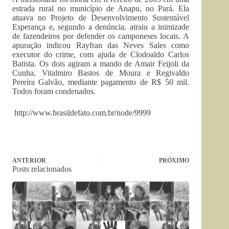
estrada rural no município de Anapu, no Pará. Ela
atuava no Projeto de Desenvolvimento Sustentável
Esperança e, segundo a denúncia, atraiu a inimizade
de fazendeiros por defender os camponeses locais. A
apuração indicou Rayfran das Neves Sales como
executor do crime, com ajuda de Clodoaldo Carlos
Batista. Os dois agiram a mando de Amair Feijoli da
Cunha, Vitalmiro Bastos de Moura e Regivaldo
Pereira Galvão, mediante pagamento de R$ 50 mil.
Todos foram condenados.
http://www.brasildefato.com.br/node/9999
ANTERIOR
PRÓXIMO
Posts relacionados