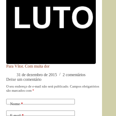
Para Vítor. Com muita dor
31 de dezembro de 2015
2 comentários
Deixe um comentário
O seu endereço de e-mail não será publicado.
Campos obrigatórios
são marcados com
*
Nome
*
E-mail
*