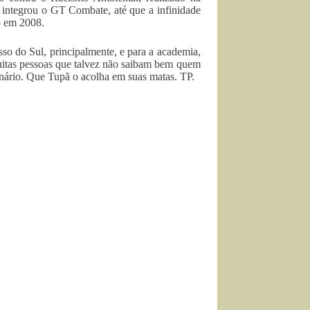
 integrou o GT Combate, até que a infinidade
o em 2008.
so do Sul, principalmente, e para a academia,
uitas pessoas que talvez não saibam bem quem
inário. Que Tupã o acolha em suas matas. TP.