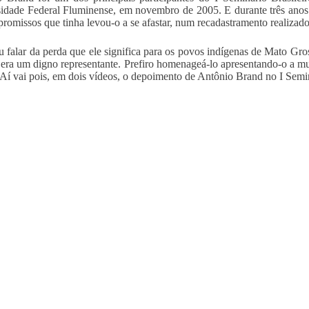
idade Federal Fluminense, em novembro de 2005. E durante três anos
romissos que tinha levou-o a se afastar, num recadastramento realizad
 falar da perda que ele significa para os povos indígenas de Mato Gros
 era um digno representante. Prefiro homenageá-lo apresentando-o a m
. Aí vai pois, em dois vídeos, o depoimento de Antônio Brand no I Sem