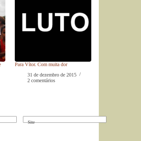
e
Para Vítor. Com muita dor
31 de dezembro de 2015
2 comentários
Site