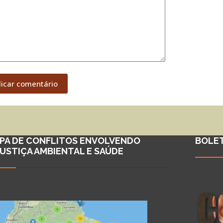
licar comentário
PA DE CONFLITOS ENVOLVENDO
BOLE
JUSTIÇA AMBIENTAL E SAÚDE