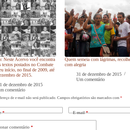
: Neste Acervo você encontra
Quem semeia com lágrimas, recolh
s textos postados no Combate
com alegria
u início, no final de 2009, até
31 de dezembro de 2015
ezembro de 2015.
Um comentário
1 de dezembro de 2015
um comentário
dereço de e-mail não será publicado.
Campos obrigatórios são marcados com
*
e
*
E-mail
*
onar comentário
*