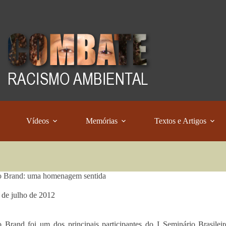
Vídeos
Memórias
Textos e Artigos
o Brand: uma homenagem sentida
 de julho de 2012
 Brand foi um dos principais participantes do I Seminário Brasilei