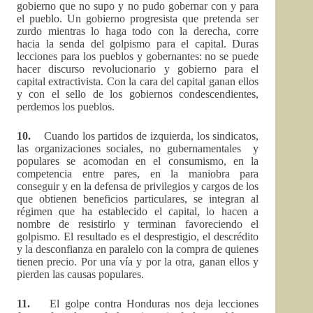
gobierno que no supo y no pudo gobernar con y para
el pueblo. Un gobierno progresista que pretenda ser
zurdo mientras lo haga todo con la derecha, corre
hacia la senda del golpismo para el capital. Duras
lecciones para los pueblos y gobernantes: no se puede
hacer discurso revolucionario y gobierno para el
capital extractivista. Con la cara del capital ganan ellos
y con el sello de los gobiernos condescendientes,
perdemos los pueblos.
10.
Cuando los partidos de izquierda, los sindicatos,
las organizaciones sociales, no gubernamentales y
populares se acomodan en el consumismo, en la
competencia entre pares, en la maniobra para
conseguir y en la defensa de privilegios y cargos de los
que obtienen beneficios particulares, se integran al
régimen que ha establecido el capital, lo hacen a
nombre de resistirlo y terminan favoreciendo el
golpismo. El resultado es el desprestigio, el descrédito
y la desconfianza en paralelo con la compra de quienes
tienen precio. Por una vía y por la otra, ganan ellos y
pierden las causas populares.
11.
El golpe contra Honduras nos deja lecciones