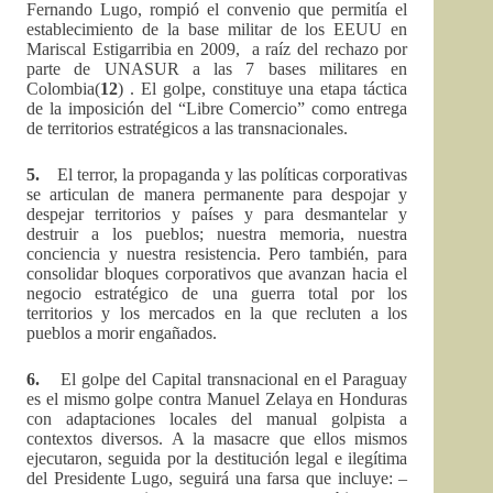
Fernando Lugo, rompió el convenio que permitía el
establecimiento de la base militar de los EEUU en
Mariscal Estigarribia en 2009, a raíz del rechazo por
parte de UNASUR a las 7 bases militares en
Colombia(
12
) . El golpe, constituye una etapa táctica
de la imposición del “Libre Comercio” como entrega
de territorios estratégicos a las transnacionales.
5.
El terror, la propaganda y las políticas corporativas
se articulan de manera permanente para despojar y
despejar territorios y países y para desmantelar y
destruir a los pueblos; nuestra memoria, nuestra
conciencia y nuestra resistencia. Pero también, para
consolidar bloques corporativos que avanzan hacia el
negocio estratégico de una guerra total por los
territorios y los mercados en la que recluten a los
pueblos a morir engañados.
6.
El golpe del Capital transnacional en el Paraguay
es el mismo golpe contra Manuel Zelaya en Honduras
con adaptaciones locales del manual golpista a
contextos diversos. A la masacre que ellos mismos
ejecutaron, seguida por la destitución legal e ilegítima
del Presidente Lugo, seguirá una farsa que incluye: –