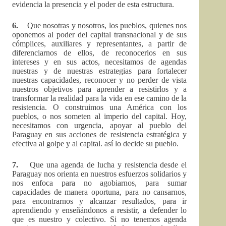
evidencia la presencia y el poder de esta estructura.
6.
Que nosotras y nosotros, los pueblos, quienes nos
oponemos al poder del capital transnacional y de sus
cómplices, auxiliares y representantes, a partir de
diferenciarnos de ellos, de reconocerlos en sus
intereses y en sus actos, necesitamos de agendas
nuestras y de nuestras estrategias para fortalecer
nuestras capacidades, reconocer y no perder de vista
nuestros objetivos para aprender a resistirlos y a
transformar la realidad para la vida en ese camino de la
resistencia. O construimos una América con los
pueblos, o nos someten al imperio del capital. Hoy,
necesitamos con urgencia, apoyar al pueblo del
Paraguay en sus acciones de resistencia estratégica y
efectiva al golpe y al capital. así lo decide su pueblo.
7.
Que una agenda de lucha y resistencia desde el
Paraguay nos orienta en nuestros esfuerzos solidarios y
nos enfoca para no agobiarnos, para sumar
capacidades de manera oportuna, para no cansarnos,
para encontrarnos y alcanzar resultados, para ir
aprendiendo y enseñándonos a resistir, a defender lo
que es nuestro y colectivo. Si no tenemos agenda