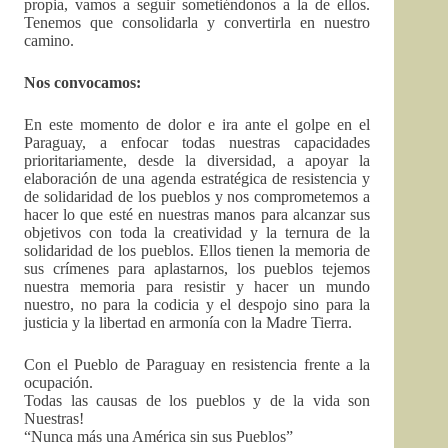
propia, vamos a seguir sometiéndonos a la de ellos.
Tenemos que consolidarla y convertirla en nuestro
camino.
Nos convocamos:
En este momento de dolor e ira ante el golpe en el
Paraguay, a enfocar todas nuestras capacidades
prioritariamente, desde la diversidad, a apoyar la
elaboración de una agenda estratégica de resistencia y
de solidaridad de los pueblos y nos comprometemos a
hacer lo que esté en nuestras manos para alcanzar sus
objetivos con toda la creatividad y la ternura de la
solidaridad de los pueblos. Ellos tienen la memoria de
sus crímenes para aplastarnos, los pueblos tejemos
nuestra memoria para resistir y hacer un mundo
nuestro, no para la codicia y el despojo sino para la
justicia y la libertad en armonía con la Madre Tierra.
Con el Pueblo de Paraguay en resistencia frente a la
ocupación.
Todas las causas de los pueblos y de la vida son
Nuestras!
“Nunca más una América sin sus Pueblos”