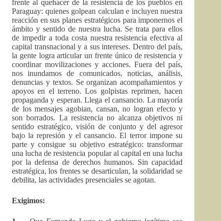
frente al quehacer de la resistencia de los pueblos en
Paraguay: quienes golpean calculan e incluyen nuestra
reacción en sus planes estratégicos para imponernos el
ámbito y sentido de nuestra lucha. Se trata para ellos
de impedir a toda costa nuestra resistencia efectiva al
capital transnacional y a sus intereses. Dentro del país,
la gente logra articular un frente único de resistencia y
coordinar movilizaciones y acciones. Fuera del país,
nos inundamos de comunicados, noticias, análisis,
denuncias y textos. Se organizan acompañamientos y
apoyos en el terreno. Los golpistas reprimen, hacen
propaganda y esperan. Llega el cansancio. La mayoría
de los mensajes agobian, cansan, no logran efecto y
son borrados. La resistencia no alcanza objetivos ni
sentido estratégico, visión de conjunto y del agresor
bajo la represión y el cansancio. El terror impone su
parte y consigue su objetivo estratégico: transformar
una lucha de resistencia popular al capital en una lucha
por la defensa de derechos humanos. Sin capacidad
estratégica, los frentes se desarticulan, la solidaridad se
debilita, las actividades presenciales se agotan.
Exigimos: