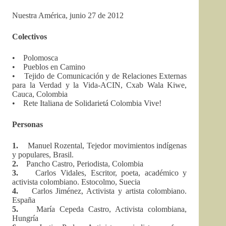
Nuestra América, junio 27 de 2012
Colectivos
• Polomosca
• Pueblos en Camino
• Tejido de Comunicación y de Relaciones Externas
para la Verdad y la Vida-ACIN, Cxab Wala Kiwe,
Cauca, Colombia
• Rete Italiana de Solidarietá Colombia Vive!
Personas
1.
Manuel Rozental, Tejedor movimientos indígenas
y populares, Brasil.
2.
Pancho Castro, Periodista, Colombia
3.
Carlos Vidales, Escritor, poeta, académico y
activista colombiano. Estocolmo, Suecia
4.
Carlos Jiménez, Activista y artista colombiano.
España
5.
María Cepeda Castro, Activista colombiana,
Hungría