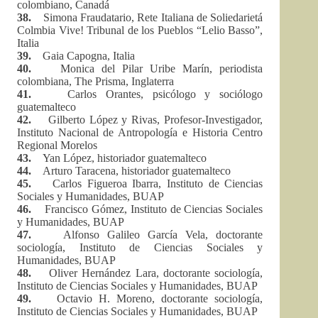
colombiano, Canadá
38.
Simona Fraudatario, Rete Italiana de Soliedarietá
Colmbia Vive! Tribunal de los Pueblos “Lelio Basso”,
Italia
39.
Gaia Capogna, Italia
40.
Monica del Pilar Uribe Marín, periodista
colombiana, The Prisma, Inglaterra
41.
Carlos Orantes, psicólogo y sociólogo
guatemalteco
42.
Gilberto López y Rivas, Profesor-Investigador,
Instituto Nacional de Antropología e Historia Centro
Regional Morelos
43.
Yan López, historiador guatemalteco
44.
Arturo Taracena, historiador guatemalteco
45.
Carlos Figueroa Ibarra, Instituto de Ciencias
Sociales y Humanidades, BUAP
46.
Francisco Gómez, Instituto de Ciencias Sociales
y Humanidades, BUAP
47.
Alfonso Galileo García Vela, doctorante
sociología, Instituto de Ciencias Sociales y
Humanidades, BUAP
48.
Oliver Hernández Lara, doctorante sociología,
Instituto de Ciencias Sociales y Humanidades, BUAP
49.
Octavio H. Moreno, doctorante sociología,
Instituto de Ciencias Sociales y Humanidades, BUAP