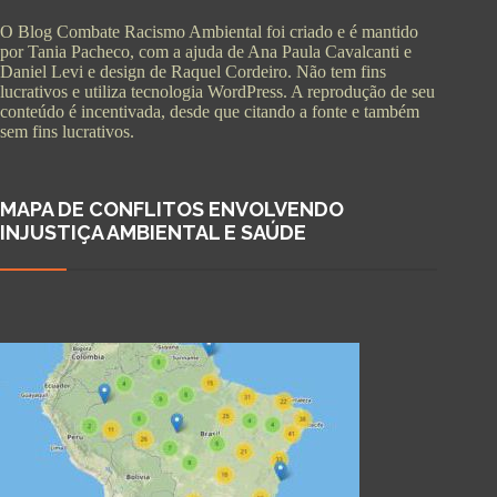
O Blog Combate Racismo Ambiental foi criado e é mantido
por Tania Pacheco, com a ajuda de Ana Paula Cavalcanti e
Daniel Levi e design de Raquel Cordeiro. Não tem fins
lucrativos e utiliza tecnologia WordPress. A reprodução de seu
conteúdo é incentivada, desde que citando a fonte e também
sem fins lucrativos.
MAPA DE CONFLITOS ENVOLVENDO
INJUSTIÇA AMBIENTAL E SAÚDE