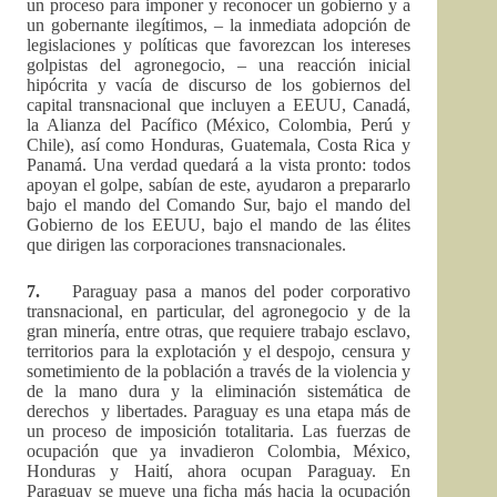
un proceso para imponer y reconocer un gobierno y a
un gobernante ilegítimos, – la inmediata adopción de
legislaciones y políticas que favorezcan los intereses
golpistas del agronegocio, – una reacción inicial
hipócrita y vacía de discurso de los gobiernos del
capital transnacional que incluyen a EEUU, Canadá,
la Alianza del Pacífico (México, Colombia, Perú y
Chile), así como Honduras, Guatemala, Costa Rica y
Panamá. Una verdad quedará a la vista pronto: todos
apoyan el golpe, sabían de este, ayudaron a prepararlo
bajo el mando del Comando Sur, bajo el mando del
Gobierno de los EEUU, bajo el mando de las élites
que dirigen las corporaciones transnacionales.
7.
Paraguay pasa a manos del poder corporativo
transnacional, en particular, del agronegocio y de la
gran minería, entre otras, que requiere trabajo esclavo,
territorios para la explotación y el despojo, censura y
sometimiento de la población a través de la violencia y
de la mano dura y la eliminación sistemática de
derechos y libertades. Paraguay es una etapa más de
un proceso de imposición totalitaria. Las fuerzas de
ocupación que ya invadieron Colombia, México,
Honduras y Haití, ahora ocupan Paraguay. En
Paraguay se mueve una ficha más hacia la ocupación