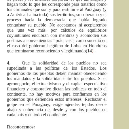
hagan todo lo que les corresponde para tratarlos como
los criminales que son y para restituirle al Paraguay (y
a América Latina toda) sus territorios, su soberanía y el
proceso hacia la democracia que había logrado
conquistar su pueblo. No aceptamos ni aceptaremos
que una vez más, por cálculos de equilibrios
coyunturales encubran con mentiras y acomoden sus
posturas a conveniencias “prácticas”, como sucedió en
el caso del gobierno ilegítimo de Lobo en Honduras
que terminaron reconociendo y legitimando(
14
)
.
4.
Que la solidaridad de los pueblos no sea
supeditada a las políticas de los Estados. Los
gobiernos de los pueblos deben mandar obedeciendo
los mandatos y la solidaridad entre los pueblos. Si el
agronegocio, el extractivismo y el capital especulativo
financiero y corporativo dictan las políticas en todo el
continente, no hay motivos para confiarnos en los
gobiernos que defienden estos intereses. Rechazar el
golpe en el Paraguay, exige agendas tejidas desde
abajo y coherencia de, desde y con los pueblos en
cada país y en todo el continente.
Reconocemos: