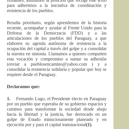
firmantes, asumimos la posición que recoge este texto
para adherirnos a la iniciativa de coordinación y
resistencia de los pueblos.
Resulta prioritario, según aprendemos de la historia
reciente, acompañar y ayudar al Frente Unido para la
Defensa de la Democracia (FDD) y a las
articulaciones de los pueblos del Paraguay, a que
elaboren su agenda autónoma de resistencia a la
ocupación del capital a través del golpe y a consolidar
la nuestra en sintonía. Llamamos a quienes comparten
esta vocación y compromiso a sumar su adhesión
(enviar a
pueblosencamino@yahoo.com
) y a
consolidar la resistencia solidaria y popular que hoy se
requiere desde el Paraguay.
Declaramos que:
1.
Fernando Lugo, el Presidente electo en Paraguay
por un pueblo que esperaba de su gobierno espacios y
caminos para transformar la sociedad desde abajo
hacia la libertad y la justicia, fue derrocado en un
golpe de Estado minuciosamente planeado y en
ejecución por y para el capital transnacional
(1)
.