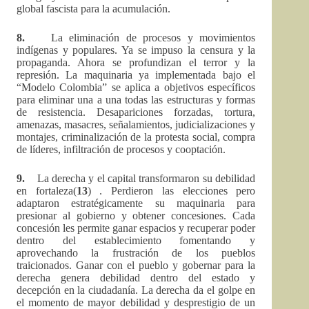
global fascista para la acumulación.
8.
La eliminación de procesos y movimientos
indígenas y populares. Ya se impuso la censura y la
propaganda. Ahora se profundizan el terror y la
represión. La maquinaria ya implementada bajo el
“Modelo Colombia” se aplica a objetivos específicos
para eliminar una a una todas las estructuras y formas
de resistencia. Desapariciones forzadas, tortura,
amenazas, masacres, señalamientos, judicializaciones y
montajes, criminalización de la protesta social, compra
de líderes, infiltración de procesos y cooptación.
9.
La derecha y el capital transformaron su debilidad
en fortaleza(
13
) . Perdieron las elecciones pero
adaptaron estratégicamente su maquinaria para
presionar al gobierno y obtener concesiones. Cada
concesión les permite ganar espacios y recuperar poder
dentro del establecimiento fomentando y
aprovechando la frustración de los pueblos
traicionados. Ganar con el pueblo y gobernar para la
derecha genera debilidad dentro del estado y
decepción en la ciudadanía. La derecha da el golpe en
el momento de mayor debilidad y desprestigio de un