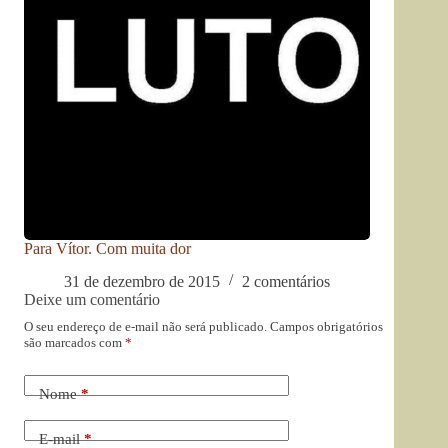
Para Vítor. Com muita dor
31 de dezembro de 2015
2 comentários
Deixe um comentário
O seu endereço de e-mail não será publicado.
Campos obrigatórios
são marcados com
*
Nome
*
E-mail
*