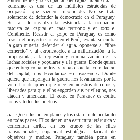
sometimiento y la ocupación del capital totalitario. El
golpismo es una de las múltiples estrategias de
ocupación que vienen imponiendo. No se trata
solamente de defender la democracia en el Paraguay.
Se trata de organizar la resistencia a la ocupación
fascista del capital en cada territorio y en todo el
Continente. Resistir el golpe en Paraguay es como
resistir el proyecto Conga en el Perú, levantarse contra
la gran minería, defender el agua, oponerse al “libre
comercio” y al agronegocio, a la militarización, a la
propaganda, a la represión y criminalización de las
luchas sociales y populares y a la guerra. Donde quiera
que entreguen naturaleza y trabajo para la acumulación
del capital, nos levantamos en resistencia. Donde
quiera que impongan la guerra nos levantamos por la
vida. Donde quiera que nieguen nuestros derechos y
libertades para que ellos engorden sus privilegios, nos
atacan y amenazan. El golpe en Paraguay es contra
todas y todos los pueblos.
5.
Que ellos tienen planes y los están implementando
en todas partes. Ellos tienen una estructura jerárquica y
concentran arriba, en los grupos de las élites
transnacionales, capacidad estratégica, claridad de
objetivos y medios. Paraguay también pone en