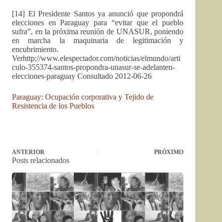
[14] El Presidente Santos ya anunció que propondrá
elecciones en Paraguay para “evitar que el pueblo
sufra”, en la próxima reunión de UNASUR, poniendo
en marcha la maquinaria de legitimación y
encubrimiento.
Verhttp://www.elespectador.com/noticias/elmundo/arti
culo-355374-santos-propondra-unasur-se-adelanten-
elecciones-paraguay Consultado 2012-06-26
Paraguay: Ocupación corporativa y Tejido de
Resistencia de los Pueblos
ANTERIOR
PRÓXIMO
Posts relacionados