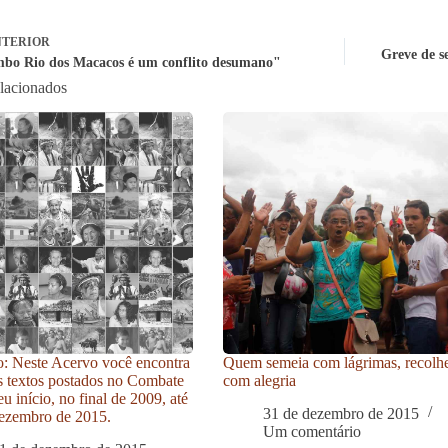
TERIOR
Greve de se
bo Rio dos Macacos é um conflito desumano"
elacionados
: Neste Acervo você encontra
Quem semeia com lágrimas, recolh
s textos postados no Combate
com alegria
u início, no final de 2009, até
31 de dezembro de 2015
ezembro de 2015.
Um comentário