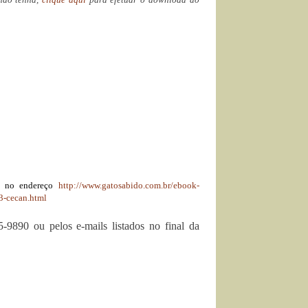
o, no endereço
http://www.gatosabido.com.br/
ebook-
-cecan.html
5-9890 ou pelos e-mails listados no final da