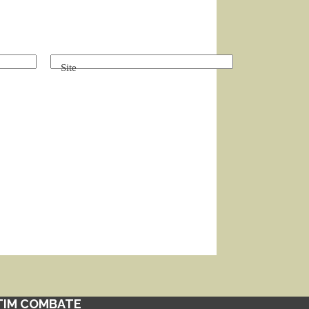
Site
TIM COMBATE