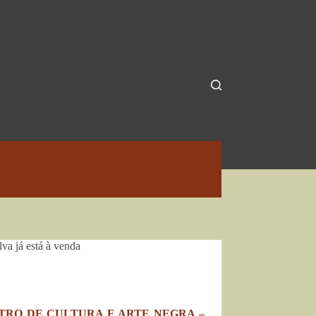
va já está à venda
TRO DE CULTURA E ARTE NEGRA –