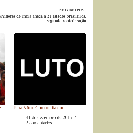
PRÓXIMO
POST
rvidores do Incra chega a 21 estados brasileiros,
segundo confederação
e
Para Vítor. Com muita dor
31 de dezembro de 2015
2 comentários