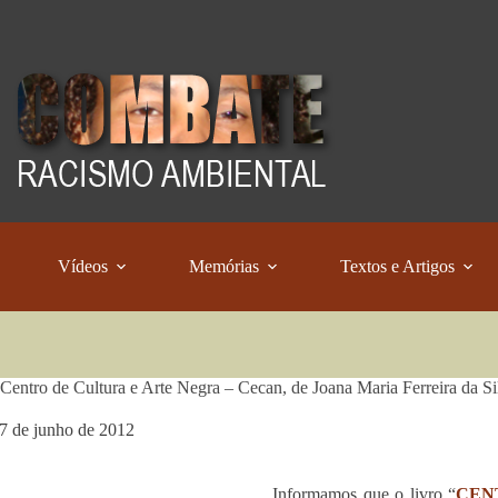
Vídeos
Memórias
Textos e Artigos
 Centro de Cultura e Arte Negra – Cecan, de Joana Maria Ferreira da Sil
7 de junho de 2012
Informamos que o livro “
CEN