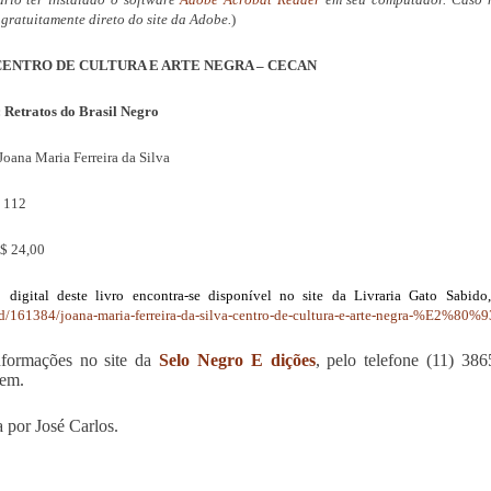
 gratuitamente direto do site da Adobe.
)
CENTRO DE CULTURA E ARTE NEGRA – CECAN
:
Retratos do Brasil Negro
Joana Maria Ferreira da Silva
:
112
$ 24,00
 digital deste livro encontra-se disponível no site da Livraria Gato Sabid
d/161384/joana-
maria-ferreira-da-silva-
centro-de-cultura-e-arte-
negra-%E2%80%93
nformações no site da
Selo Negro E dições
, pelo telefone (11) 386
em.
 por José Carlos.